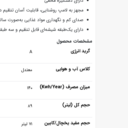
دارای دستگیره مخفی
مجهز به لامپ روشنایی، قابلیت آسان تنظیم دم
صدای کم و نگهداری مواد غذایی به‌صورت سالم 
دارای یک‌طبقه شیشه‌ای قابل تنظیم و سه طبقه
مشخصات محصول
گرید انرژی
A
کلاس آب و هوایی
معتدل
میزان مصرف (Kwh/Year)
۱۴۰
حجم کل (لیتر)
۸۹
حجم مفید یخچال/کابین
۷۱ لیتر