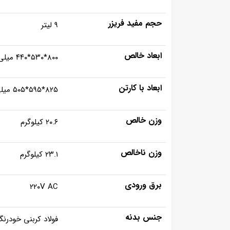
حجم مفید فریزر
۹ لیتر
ابعاد خالص
۸۰۰*۵۳۰*۴۴۰ میلی متر
ابعاد با کارتن
۸۲۵*۵۹۵*۵۰۵ میلی متر
وزن خالص
۲۰.۶ کیلوگرم
وزن ناخالص
۲۳.۱ کیلوگرم
برق ورودی
۲۲۰V AC
جنس بدنه
فولاد کربنی خودرن