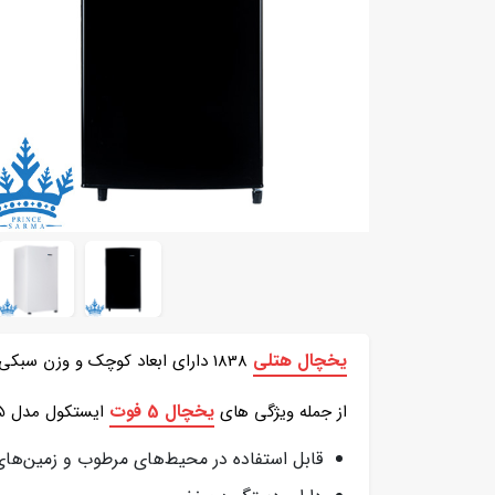
یخچال هتلی
1838 دارای ابعاد کوچک و وزن سبکی بوده و برای استفاده در محیط هایی با محدودیت فضا بسیار کاربردی و مناسب است.
یخچال 5 فوت
از جمله ویژگی های
ایستکول مدل TM-1835 می توان به موارد زیر اشاره کرد:
قابل استفاده در محیط‌های مرطوب و زمین‌های