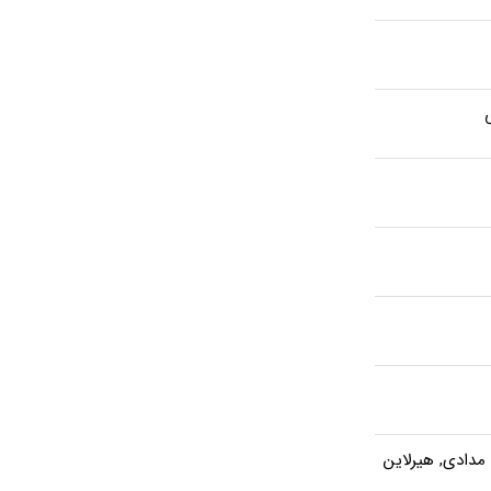
دادی, هیرلاین