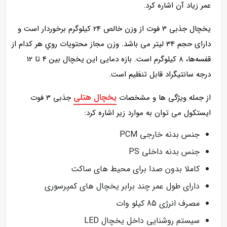
عمر زیاد آن اشاره کرد.
یخچال جذبی 3 فوت از وزن خالص 24 کیلوگرم برخوردار است و
دارای حجم 34 لیتر می باشد. وزن مجاز محتويات روي هر کدام از
قفسه‌ها‌، 8 کيلوگرم است. بازه دمایی این یخچال بین 4 تا 12
درجه سانتیگراد قابل تنظیم است.
یخچال هتلی
از جمله ویژگی ها و مشخصات
جذبی 3 فوت
ایستکول می توان به موارد زیر اشاره کرد:
جنس بدنه خارجی PCM
جنس بدنه داخلی PS
کاملا بدون صدا برای محیط های ساکت
دارای طول عمر چند برابر یخچال های کمپرسوری
مصرف انرژی 85 کیلو وات
سیستم روشنایی داخل یخچال LED