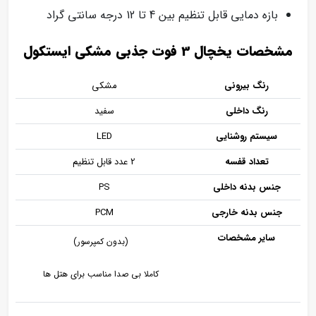
بازه دمایی قابل تنظیم بین 4 تا 12 درجه سانتی گراد
مشخصات یخچال 3 فوت جذبی مشکی ایستکول
رنگ بیرونی
مشکی
رنگ داخلی
سفید
سیستم روشنایی
LED
تعداد قفسه
2 عدد قابل تنظیم
جنس بدنه داخلی
PS
جنس بدنه خارجی
PCM
سایر مشخصات
(بدون کمپرسور)
کاملا بی صدا مناسب برای هتل ها