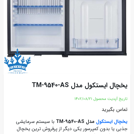
یخچال ایستکول مدل TM-9540-AS
تاریخ آپدیت محصول
1402/08/21
تماس بگیرید
یخچال ایستکول
مدل TM-9540-AS
با سیستم سرمایشی
جذبی یا بدون کمپرسور یکی دیگر از پرفروش ترین یخچال