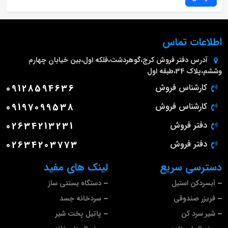
اطلاعات تماس
آدرس دفتر فروش
کرج،گوهردشت،فلکه اول،بین خیابان چهارم
وششم،پلاک 34،طبقه اول
کارشناس فروش
09128594636
کارشناس فروش
09197099538
دفتر فروش
02634213231
دفتر فروش
02634203773
دسترسی سریع
لینک های مفید
آبسردکن استیل
دستگاه بستنی ساز
فریزر صندوقی
سردخانه جسد
شیر سرد کن
پاتیل پخت شیر