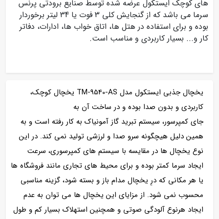
های کوچک ایستکول عرضه شده توسط صنایع برودتی پرنس
سرما می باشد که از گنجایش کلی 3 فوت یا 34 لیتر برخوردار
بوده و برای استفاده در هتل­ ها، اتاق خواب ها، ادارات، دفاتر
کار و... بسیار کاربردی و مناسب است.
یخچال جذبی ایستکول مدل TM-9540-AS یخچال کوچک،
کاربردی و بدون صدا بوده و در ساخت آن به
جای کمپرسور، سیستم تبرید گاز‌ آمونیاک به کار رفته است و به
همین دلیل هیچگونه سرو صدا و لرزشی تولید نمی کند. در این
نوع یخچال ها در مقایسه با سیستم­ های کمپرسوری، سرعت
ایجاد سرما کمتر بوده و برای محیط های تجاری مانند فروشگاه ­ها
یا هر مکانی که درِ یخچال مدام باز و بسته شود، گزینه مناسبی
محسوب نمی شود. از مزایای این یخچال ها می توان به عدم
ایجاد هرنوع آلودگی صوتی و همچنین استهلاک بسیار کم و طول