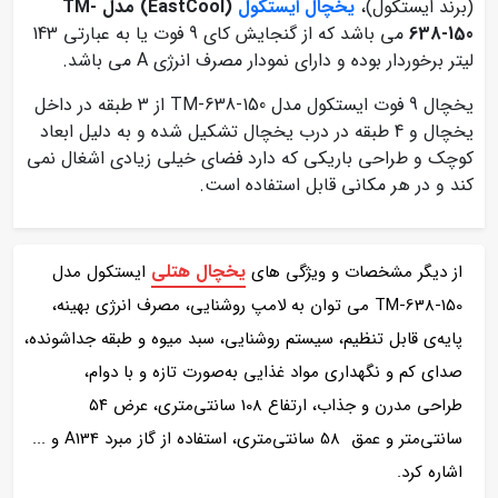
(برند ایستکول)،
یخچال ایستکول
(EastCool) مدل TM-
638-150
می باشد که از گنجایش کای 9 فوت یا به عبارتی 143
لیتر برخوردار بوده و دارای نمودار مصرف انرژی A می باشد.
یخچال 9 فوت ایستکول مدل TM-638-150 از 3 طبقه در داخل
یخچال و 4 طبقه در درب یخچال تشکیل شده و به دلیل ابعاد
کوچک و طراحی باریکی که دارد فضای خیلی زیادی اشغال نمی
کند و در هر مکانی قابل استفاده است.
یخچال هتلی
از دیگر مشخصات و ویژگی های
ایستکول مدل
TM-638-150 می توان به لامپ روشنایی، مصرف انرژی بهینه،
پایه‌ی قابل تنظیم، سیستم روشنایی، سبد میوه و طبقه جداشونده،
صدای کم و نگهداری مواد غذایی به‌صورت تازه و با دوام،
طراحی مدرن و جذاب، ارتفاع 108 سانتی‌متری، عرض ۵۴
سانتی‌متر و عمق 58 سانتی‌متری، استفاده از گاز مبرد A134 و ...
اشاره کرد.