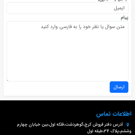
پیام
ارسال
اطلاعات تماس
آدرس دفتر فروش
کرج،گوهردشت،فلکه اول،بین خیابان چهارم
وششم،پلاک 34،طبقه اول