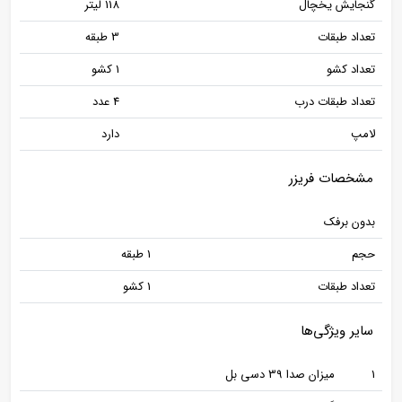
گنجایش یخچال
118 لیتر
تعداد طبقات
3 طبقه
تعداد کشو
1 کشو
تعداد طبقات درب
4 عدد
لامپ
دارد
مشخصات فریزر
بدون برفک
حجم
1 طبقه
تعداد طبقات
1 کشو
سایر ویژگی‌ها
1
میزان صدا 39 دسی بل