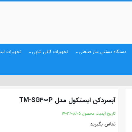
دستگاه بستنی ساز صنعتی
تجهیزات کافی شاپی
تجهیزات لبنی
آبسردکن ایستکول مدل TM-SG400P
تاریخ آپدیت محصول
1403/08/05
تماس بگیرید