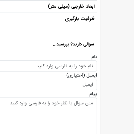
ابعاد خارجی (میلی متر)
ظرفيت بارگيری
سوالی دارید؟ بپرسید...
نام
ایمیل
(اختیاری)
پیام