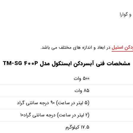
گوارا
دکن استیل
در ابعاد و اندازه های مختلف می باشد.
مشخصات فنی آبسردکن ایستکول مدل TM-SG 400P
500 وات
85 وات
(5 ليتر در ساعت) 90 درجه سانتی‌ گراد
(2 ليتر در ساعت) درجه سانتی‌ گراد10
17.5 کیلوگرم