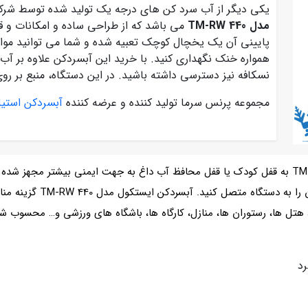
یکی دیگر از آب سرد کن های درجه یک تولید شده توسط شرکت ایستکو
مدل TM-RW 440
می باشد که از طراحی ساده و امکانات و قا
پایینی آن یک یخچال کوچک تعبیه شده و شما می توانید مواد 
همواره خنک نگهداری کنید. با خرید این آبسردکن علاوه بر آب
نسکافه نیز دسترسی داشته باشید. در این دستگاه، منبع بر 
مجموعه پرنس سرما تولید کننده و عرضه کننده
آبسردکن استی
آبسردکن مخزنی یخچال دار ایستکول مدل TM-RW 440 به قفل کودک یا قفل محافظ آب داغ به جهت ایم
این مدل وجود دارد که می تو
 ها، رستوران ها، منازل، کارگاه ها، باشگاه های ورزشی و… محسوب ش
رد