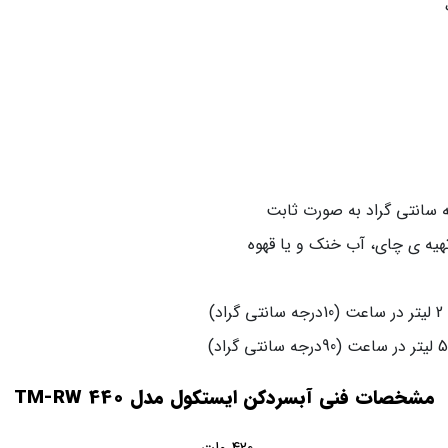
تهیه ی چای، آب خنک و یا قهوه
مشخصات فنی آبسردکن ایستکول مدل TM-RW 440