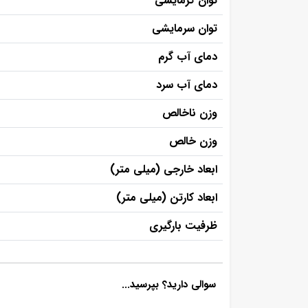
توان گرمایشی
توان سرمایشی
دمای آب گرم
دمای آب سرد
وزن ناخالص
وزن خالص
ابعاد خارجی (میلی متر)
ابعاد کارتن (میلی متر)
ظرفيت بارگيری
سوالی دارید؟ بپرسید...