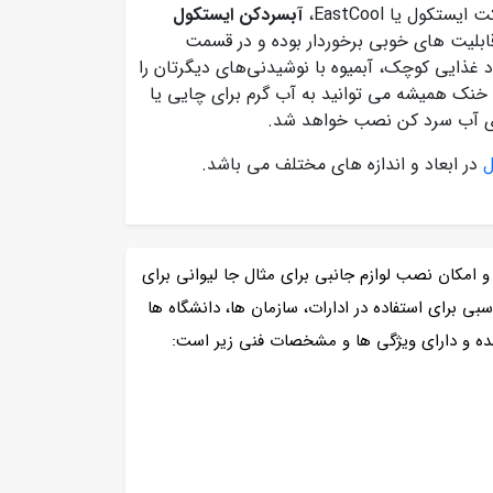
ل یا EastCool،
آبسردکن ایستکول
بلیت ‌های خوبی برخوردار بوده و در قسمت
غذایی کوچک، آبمیوه با نوشیدنی‌های دیگرتان را
 خنک همیشه می توانید به آب گرم برای چایی یا
روی آب سرد کن نصب خواهد شد.
ل
در ابعاد و اندازه های مختلف می باشد.
نی بیشتر مجهز شده و امکان نصب لوازم جانبی برای مثال جا لیوانی برای
انید از طریق آهن‌ربا آن را به دستگاه متصل کنید. آبسردکن ایستکول مدل TM-RW 440 گزینه مناسبی برای استفاده در ادارات، سازمان ها، دانشگاه ها
ده و دارای ویژگی ها و مشخصات فنی زیر است: