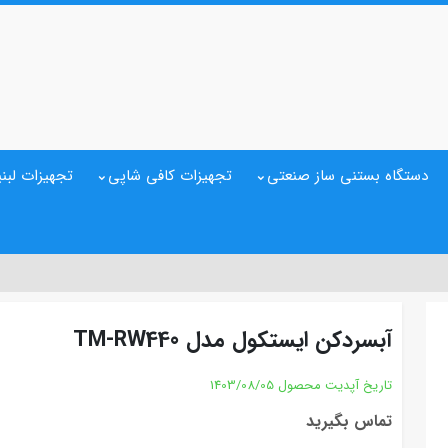
دستگاه بستنی ساز صنعتی
تجهیزات کافی شاپی
تجهیزات لبنی
آبسردکن ایستکول مدل TM-RW440
تاریخ آپدیت محصول
1403/08/05
تماس بگیرید