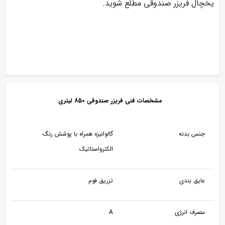
یخچال فریزر صندوقی مطلع شوید.
مشخصات فنی فریزر صندوقی 850 لیتری
جنس بدنه
گالوانیزه همراه با پوشش رنگ
الکترواستاتیک
عایق بندی
تزریق فوم
مصرف انرژی
A