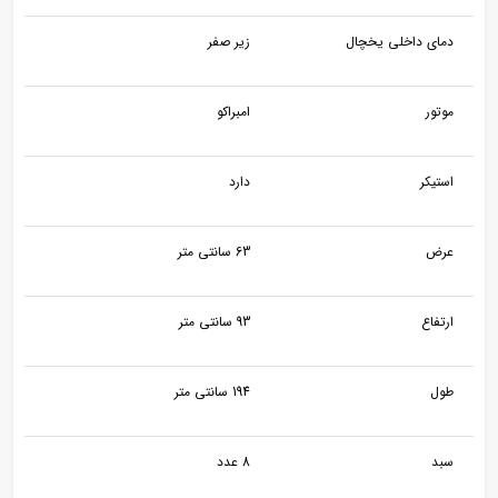
دمای داخلی یخچال
زیر صفر
موتور
امبراکو
استیکر
دارد
عرض
63 سانتی متر
ارتفاع
93 سانتی متر
طول
194 سانتی متر
سبد
8 عدد