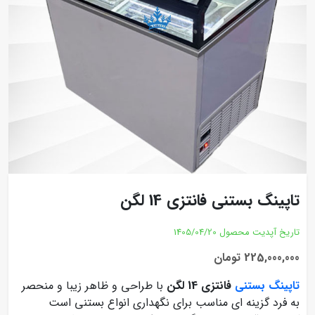
تاپینگ بستنی فانتزی 14 لگن
تاریخ آپدیت محصول
1405/04/20
225,000,000 تومان
تاپینگ بستنی
فانتزی 14 لگن
با طراحی و ظاهر زیبا و منحصر
به فرد گزینه ای مناسب برای نگهداری انواع بستنی است