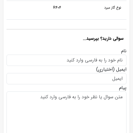
نوع گاز مبرد
R404
سوالی دارید؟ بپرسید...
نام
ایمیل
(اختیاری)
پیام