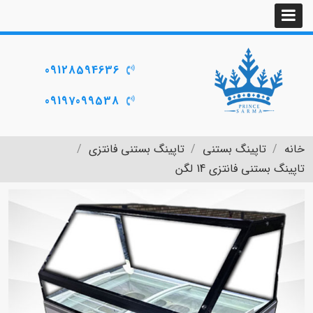
09128594636
09197099538
خانه
تاپینگ بستنی
تاپینگ بستنی فانتزی
تاپینگ بستنی فانتزی 14 لگن