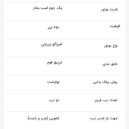
یک دوم اسب بخار
قدرت موتور
ظرفیت
750 لیتر
امبراکو برزیلی
نوع موتور
تزریق فوم
عایق بندی
روش برفک زدایی
نوفراست
تعداد درب فریزر
دو درب
جهت باز شدن درب
کشویی (چپ و راست)