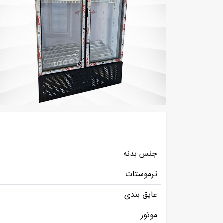
جنس بدنه
ترموستات
عایق بندی
موتور