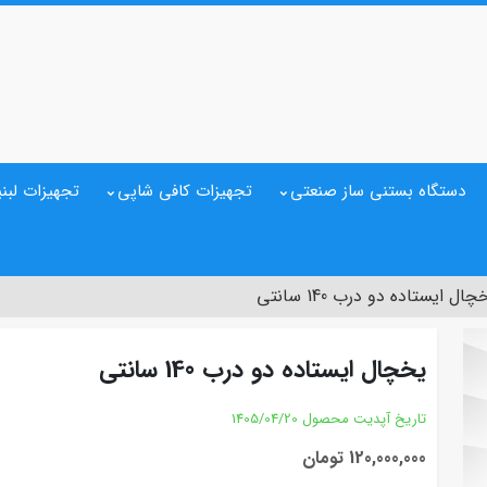
دستگاه بستنی ساز صنعتی
تجهیزات کافی شاپی
تجهیزات لبنی
چال ایستاده دو درب 140 سانتی
یخچال ایستاده دو درب 140 سانتی
تاریخ آپدیت محصول
1405/04/20
120,000,000 تومان