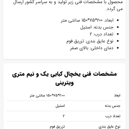
محصول با مشخصات فنی زیر تولید و به سراسر کشور ارسال
می گردد.
ابعاد: 200*75*150 سانتی متر
جنس بدنه: استیل
تعداد درب: 2
نوع عایق بندی: تزریق فوم
دمای داخلی: بالای صفر
مشخصات فنی یخچال کبابی یک و نیم متری
ویترینی
ابعاد
200*75*150 سانتی متر
جنس بدنه
استیل
تعداد درب
2
نوع عایق بندی
تزریق فوم