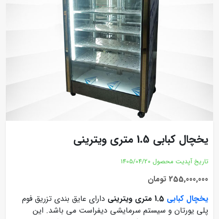
یخچال کبابی 1.5 متری ویترینی
تاریخ آپدیت محصول
1405/04/20
255,000,000 تومان
یخچال کبابی
1.5 متری ویترینی
دارای عایق بندی تزریق فوم
پلی یورتان و سیستم سرمایشی دیفراست می باشد. این