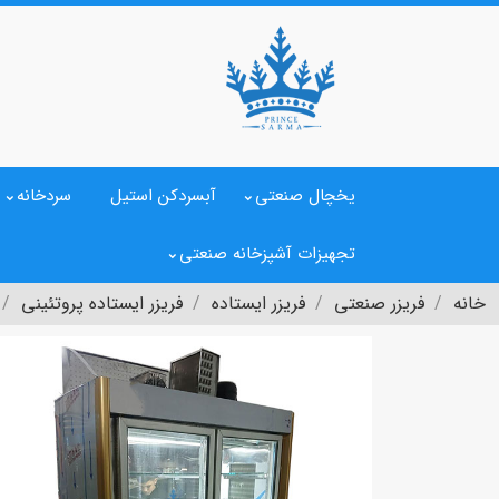
یخچال صنعتی
آبسردکن استیل
سردخانه
تجهیزات آشپزخانه صنعتی
خانه
فریزر صنعتی
فریزر ایستاده
فریزر ایستاده پروتئینی