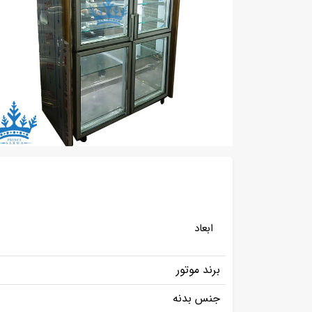
ابعاد
برند موتور
جنس بدنه