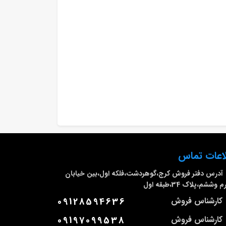
اعات تماس
آدرس دفتر فروش
کرج،گوهردشت،فلکه اول،بین خیابان
وششم،پلاک 34،طبقه اول
کارشناس فروش
09128594636
کارشناس فروش
09197099538