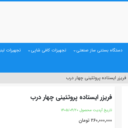
دستگاه بستنی ساز صنعتی
تجهیزات کافی شاپی
تجهیزات لبنی
فریزر ایستاده پروتئینی چهار درب
فریزر ایستاده پروتئینی چهار درب
تاریخ آپدیت محصول
1405/04/20
260,000,000 تومان