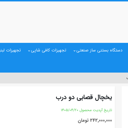
دستگاه بستنی ساز صنعتی
تجهیزات کافی شاپی
تجهیزات لبنی
یخچال قصابی دو درب
تاریخ آپدیت محصول
1405/04/20
242,000,000 تومان