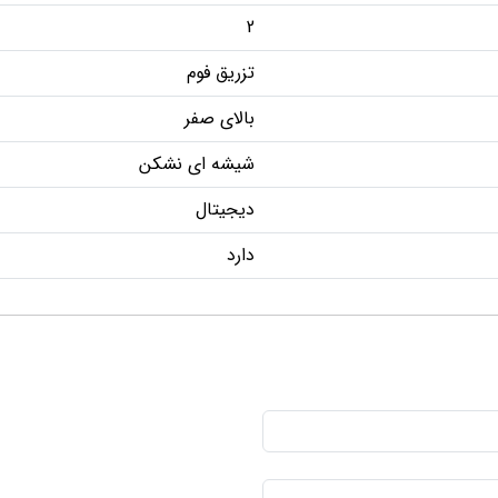
2
تزریق فوم
بالای صفر
شیشه ای نشکن
دیجیتال
دارد