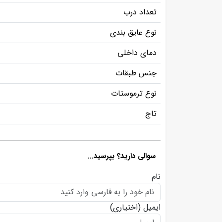
تعداد درب
نوع عایق بندی
دمای داخلی
جنس طبقات
نوع ترموستات
تاج
سوالی دارید؟ بپرسید...
نام
ایمیل
(اختیاری)