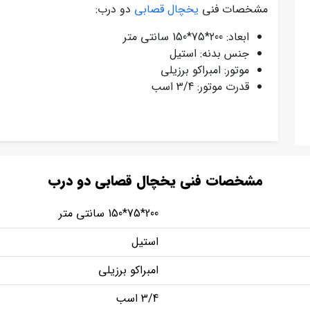
مشخصات فنی
یخچال قصابی
دو درب:
ابعاد: 200*75*150 سانتی متر
جنس بدنه: استیل
موتور: امبراکو برزیلی
قدرت موتور: 3/4 اسب
مشخصات فنی یخچال قصابی دو درب
200*75*150 سانتی متر
استیل
امبراکو برزیلی
3/4 اسب