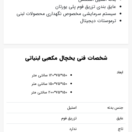
عایق بندی تزریق فوم پلی یورتان
سیستم سرمایشی مخصوص نگهداری محصولات لبنی
ترموستات دیجیتال
شخصات فنی یخچال مکعبی لبنیاتی
ابعاد
150*75*120 سانتی متر
150*75*150 سانتی متر
150*75*200 سانتی متر
جنس بدنه
استیل
عایق
تزریق فوم
تاج
ندارد