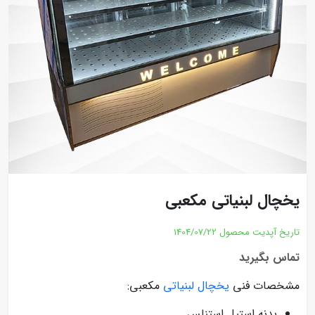
یخچال لبنیاتی مکعبی
تاریخ آپدیت محصول
1404/07/22
تماس بگیرید
مشخصات فنی
یخچال لبنیاتی
مکعبی:
بدنه استیل استنلس