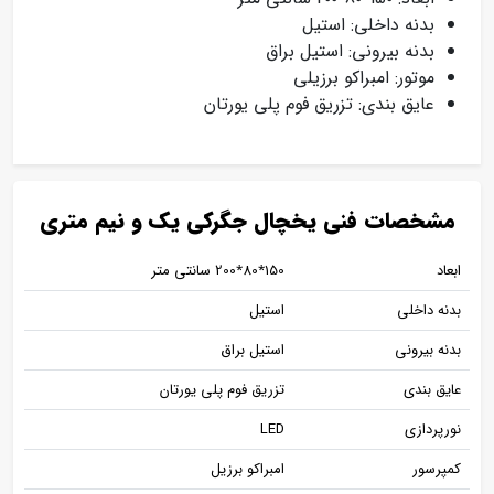
بدنه داخلی: استیل
بدنه بیرونی: استیل براق
موتور: امبراکو برزیلی
عایق بندی: تزریق فوم پلی یورتان
مشخصات فنی یخچال جگرکی یک و نیم متری
ابعاد
150٭80٭200 سانتی متر
بدنه داخلی
استیل
بدنه بیرونی
استیل براق
عایق بندی
تزریق فوم پلی یورتان
نورپردازی
LED
کمپرسور
امبراکو برزیل