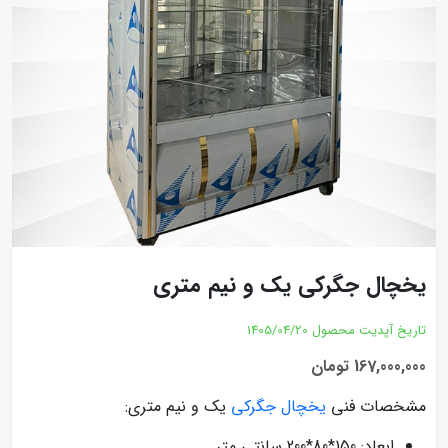
یخچال جگرکی یک و نیم متری
تاریخ آپدیت محصول
1405/04/20
167,000,000 تومان
مشخصات فنی
یخچال جگرکی
یک و نیم متری:
ابعاد: 150*80*200 سانتی متر