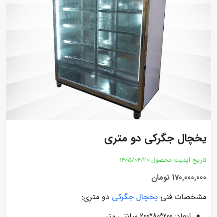
یخچال جگرکی دو متری
تاریخ آپدیت محصول
1405/04/20
170,000,000 تومان
مشخصات فنی
یخچال جگرکی
دو متری:
ابعاد: 200*80*200 سانتی متر