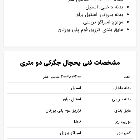
بدنه داخلی: استیل
بدنه بیرونی: استیل براق
موتور: امبراکو برزیلی
عایق بندی: تزریق فوم پلی یورتان
مشخصات فنی یخچال جگرکی دو متری
ابعاد
200٭80٭200 سانتی متر
بدنه داخلی
استیل
بدنه بیرونی
استیل براق
عایق بندی
تزریق فوم پلی یورتان
نورپردازی
LED
کمپرسور
امبراکو برزیل