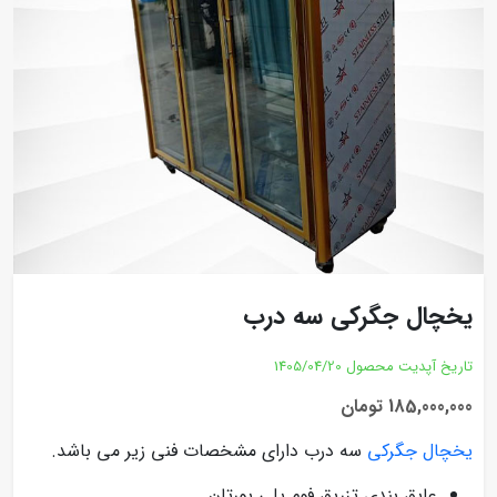
یخچال جگرکی سه درب
تاریخ آپدیت محصول
1405/04/20
185,000,000 تومان
یخچال جگرکی
سه درب دارای مشخصات فنی زیر می باشد.
عایق بندی تزریق فوم پلی یورتان