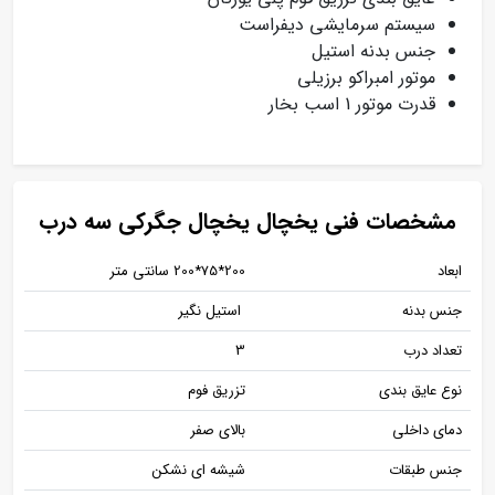
سیستم سرمایشی دیفراست
جنس بدنه استیل
موتور امبراکو برزیلی
قدرت موتور 1 اسب بخار
مشخصات فنی یخچال یخچال جگرکی سه درب
ابعاد
200*75*200 سانتی متر
جنس بدنه
استیل نگیر
تعداد درب
3
نوع عایق بندی
تزریق فوم
دمای داخلی
بالای صفر
جنس طبقات
شیشه ای نشکن