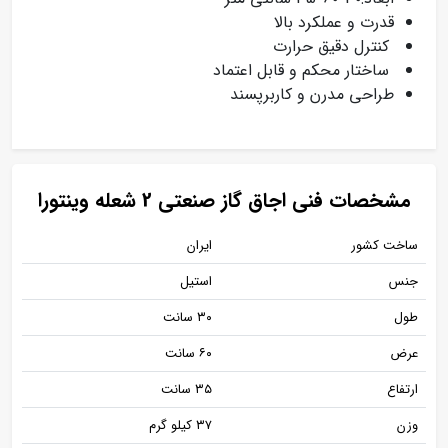
قدرت و عملکرد بالا
کنترل دقیق حرارت
ساختار محکم و قابل اعتماد
طراحی مدرن و کاربرپسند
مشخصات فنی اجاق گاز صنعتی 2 شعله وینتورا
ساخت کشور
ایران
جنس
استیل
طول
۳۰ سانت
عرض
۶۰ سانت
ارتفاع
۳۵ سانت
وزن
۳۷ کیلو گرم