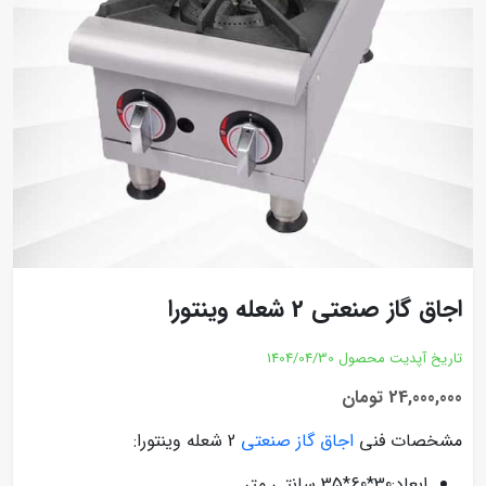
اجاق گاز صنعتی 2 شعله وینتورا
تاریخ آپدیت محصول
1404/04/30
24,000,000 تومان
مشخصات فنی
اجاق گاز صنعتی
2 شعله وینتورا:
ابعاد:30*60*35 سانتی متر