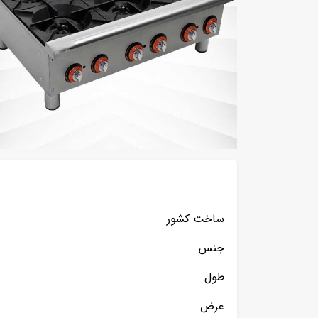
ساخت کشور
جنس
طول
عرض