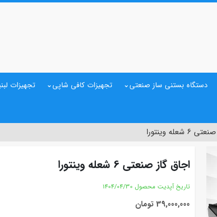
دستگاه بستنی ساز صنعتی
تجهیزات کافی شاپی
تجهیزات لبنی
6 شعله وینتورا
اجاق گاز صنعتی 6 شعله وینتورا
تاریخ آپدیت محصول
1404/04/30
39,000,000 تومان