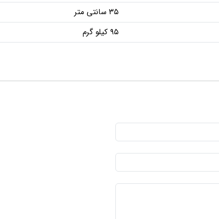
۳۵ سانتی متر
۹۵ کیلو گرم