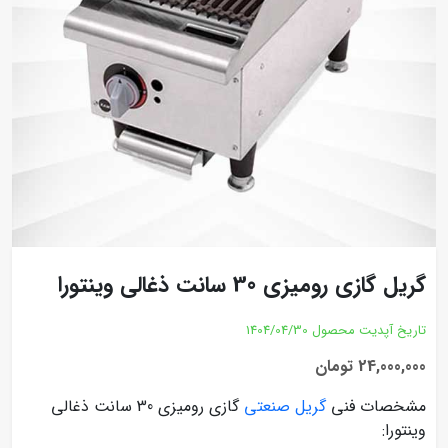
گریل گازی رومیزی 30 سانت ذغالی وینتورا
تاریخ آپدیت محصول
1404/04/30
24,000,000 تومان
مشخصات فنی
گریل صنعتی
گازی رومیزی 30 سانت ذغالی
وینتورا: