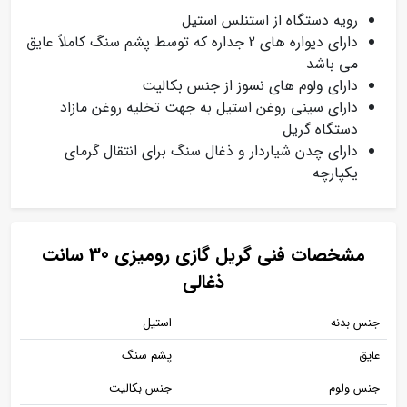
رویه دستگاه از استنلس استیل
دارای دیواره های 2 جداره که توسط پشم سنگ کاملاً عایق
می باشد
دارای ولوم های نسوز از جنس بکالیت
دارای سینی روغن استیل به جهت تخلیه روغن مازاد
دستگاه گریل
دارای چدن شیاردار و ذغال سنگ برای انتقال گرمای
یکپارچه
مشخصات فنی گریل گازی رومیزی 30 سانت
ذغالی
جنس بدنه
استیل
عایق
پشم سنگ
جنس ولوم
جنس بکالیت