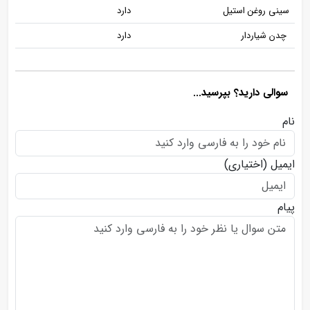
سینی روغن استیل
دارد
چدن شیاردار
دارد
سوالی دارید؟ بپرسید...
نام
ایمیل
(اختیاری)
پیام