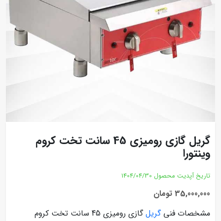
گریل گازی رومیزی 45 سانت تخت کروم
وینتورا
تاریخ آپدیت محصول
1404/04/30
35,000,000 تومان
مشخصات فنی
گریل
گازی رومیزی 45 سانت تخت کروم