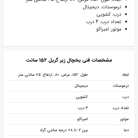
ترموستات: دیجیتال
درب: کشویی
تعداد درب: 4 درب
موتور: امبراکو
مشخصات فنی یخچال زیر گریل 152 سانت
ابعاد
طول: 152، عرض: 80، ارتفاع: 65 سانتی متر
ترموستات
دیجیتال
درب
کشویی
تعداد درب
4 درب
موتور
امبراکو
دما
بین 2- تا 8+ درجه سانتی گراد