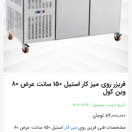
فریزر روی میز کار استیل 150 سانت عرض 80
وین کول
تاریخ آپدیت محصول
1404/04/30
84,000,000 تومان
مشخصات فنی فریزر روی
میز کار
استیل 150 سانت عرض 80