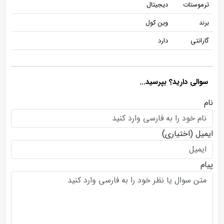
ترموستات
دیجیتال
برند
وین کول
گارانتی
دارد
سوالی دارید؟ بپرسید...
نام
ایمیل
(اختیاری)
پیام