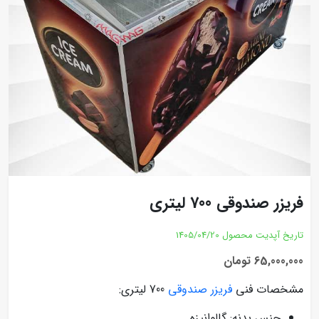
فریزر صندوقی 700 لیتری
تاریخ آپدیت محصول
1405/04/20
65,000,000 تومان
مشخصات فنی
فریزر صندوقی
700 لیتری:
جنس بدنه: گالوانیزه