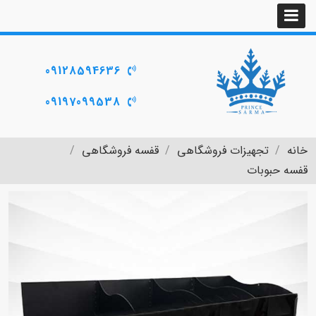
09128594636
09197099538
خانه
تجهیزات فروشگاهی
قفسه فروشگاهی
قفسه حبوبات