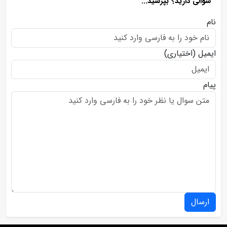
سوالی دارید؟ بپرسید...
نام
ایمیل
(اختیاری)
پیام
ارسال