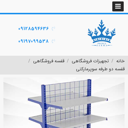
09128594636
09197099538
خانه
تجهیزات فروشگاهی
قفسه فروشگاهی
قفسه دو طرفه سوپرمارکتی