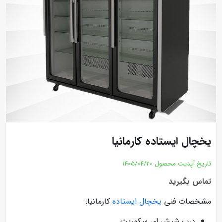
یخچال ایستاده کارمانیا
تاریخ آپدیت محصول
1405/04/20
تماس بگیرید
مشخصات فنی
یخچال ایستاده
کارمانیا:
درب شیش ای سکوریت