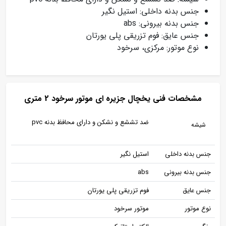
جنس بدنه داخلی: استیل نگیر
جنس بدنه بیرونی: abs
جنس عایق: فوم تزریقی پلی یورتان
نوع موتور: مرکزی، سرخود
مشخصات فنی یخچال جزیره ای موتور سرخود 2 متری
ضد تششع و نشکن و دارای محافظ بدنه pvc
شیشه
جنس بدنه داخلی
استیل نگیر
جنس بدنه بیرونی
abs
جنس عایق
فوم تزریقی پلی یورتان
نوع موتور
موتور سرخود