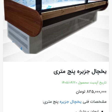
یخچال جزیره پنج متری
تاریخ آپدیت محصول
1405/04/20
825,000,000 تومان
مشخصات فنی
یخچال جزیره
پنج متری:
ابعاد: سفارشی