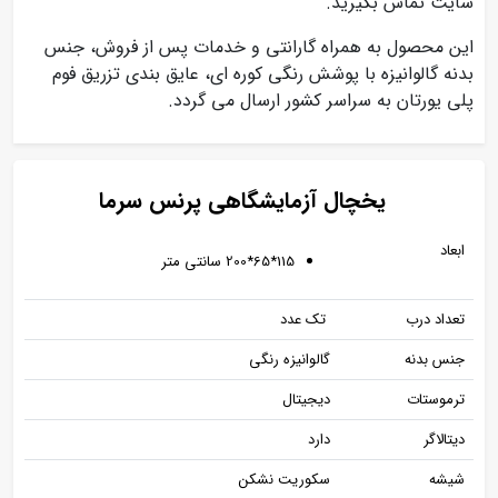
سایت تماس بگیرید.
این محصول به همراه گارانتی و خدمات پس از فروش، جنس
بدنه گالوانیزه با پوشش رنگی کوره ای، عایق بندی تزریق فوم
پلی یورتان به سراسر کشور ارسال می گردد.
یخچال آزمایشگاهی پرنس سرما
ابعاد
115*65*200 سانتی متر
تعداد درب
تک عدد
جنس بدنه
گالوانیزه رنگی
ترموستات
دیجیتال
دیتالاگر
دارد
شیشه
سکوریت نشکن