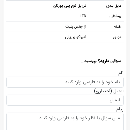
عایق بندی
تزریق فوم پلی یورتان
روشنایی
LED
طبقه
از جنس پلیت
موتور
امبراکو برزیلی
سوالی دارید؟ بپرسید...
نام
ایمیل
(اختیاری)
پیام