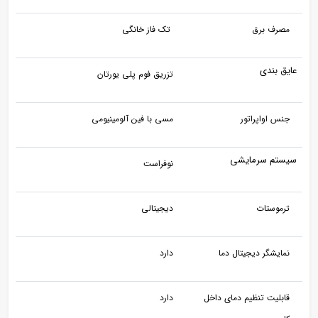
مصرف برق
تک فاز خانگی
عایق بندی
تزریق فوم پلی یورتان
جنس اواپراتور
مسی با فین آلومینیومی
سیستم سرمایشی
نوفراست
ترموستات
دیجیتالی
نمایشگر دیجیتال دما
دارد
قابلیت تنظیم دمای داخل
دارد