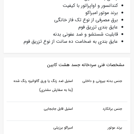
کندانسور و اواپراتور با کیفیت
برند موتور امبراکو
برق مصرفی از نوع تک فاز خانگی
عایق بندی تزریق فوم
قابلیت شستشو و ضد عفونی بدنه
عایق بندی به ضخامت ده سانت از نوع تزریق فوم
مشخصات فنی سردخانه جسد هشت کابین
جنس بدنه بیرونی و داخلی
استیل ضد زنگ یا ورق گالوانیزه رنگ شده
(بنا به سفارش مشتری)
جنس برانکارد
استیل قابل جابجایی
برند موتور
امبراکو برزیلی