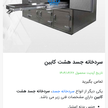
سردخانه جسد هشت کابین
تاریخ آپدیت محصول
1404/04/26
تماس بگیرید
یکی دیگر از انواع
سردخانه جسد
،
سردخانه جسد هشت
کابین
دارای مشخصات فنی زیر می باشد.
جنس بدنه استیل