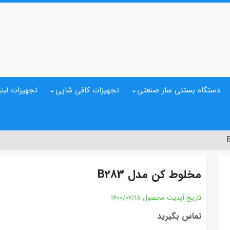
دستگاه بستنی ساز صنعتی
تجهیزات کافی شاپی
تجهیزات لبنی
مخلوط کن مدل B283
تاریخ آپدیت محصول
1400/07/18
تماس بگیرید