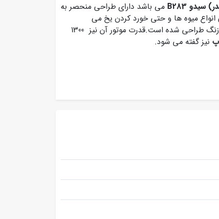
در) سیدو
B283
می باشد دارای طراحی منحصر به
 انواع میوه ها و حتی خورد کردن یخ می
باشد.جنس تیغه های تعبیه شده در این محصول از فولاد ضد زنگ طراحی شده است.قدرت موتور آن نیز 1300
اپ
نیز گفته می شود.