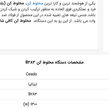
یکی از هوشمند ترین و کارا ترین
مخلوط کن
،
مخلوط کن (بلن
فرد و عملکردی فوق العاده به منظور ترکیب کردن و شیک کردن
وات می باشد. از این رو به این دستگاه،
مخلوط کن کافی ش
مشخصات دستگاه مخلوط کن B283
Ceado
ایتالیا
B283
1300 (w)