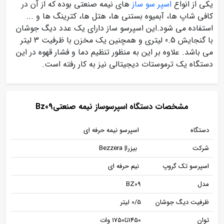
یکی از انواع
اسپر سو ساز
های نیمه صنعتی بوده که از آن در
کافی شاپ ها، آبمیوه بستنی ها، هتل ها، کترینگ ها و ...
استفاده می شود.این اسپرسو ساز دارای یک عدد دیگ جوشان
با گنجایش 0.5 لیتری و همچنین یک مخزن با ظرفیت 3 لیتر
می باشد. علاوه بر این به منظور تنظیم دما و فشار قهوه در این
دستگاه یک ترموستات دیجیتالی نیز به کار رفته است.
مشخصات دستگاه اسپرسوساز نیمه صنعتیBz09
دستگاه
اسپرسو نیمه حرفه ای
شرکت
بیزرا| Bezzera
اسپرسو تک گروپ
نیم حرفه ای
مدل
BZ09
ظرفیت دیگ جوشان
0/5 لیتر
توان
1450تا1750 وات