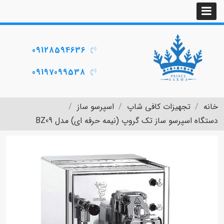
09128594636
09197099538
خانه
تجهیزات کافی شاپ
اسپرسو ساز
دستگاه اسپرسو ساز تک گروپ (نیمه حرفه ای) مدل BZ09