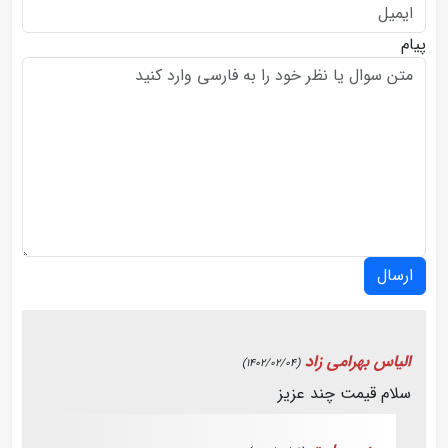
پیام
ارسال
الیاس بهرامی زاد
(1402/02/04)
سلام قیمت چند عزیز