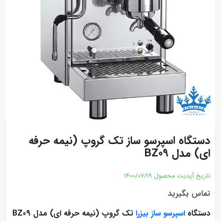
دستگاه اسپرسو ساز تک گروپ (نیمه حرفه
ای) مدل BZ09
تاریخ آپدیت محصول
1400/07/19
تماس بگیرید
دستگاه
اسپرسو ساز بیزرا
تک گروپ (نیمه حرفه ای) مدل BZ09