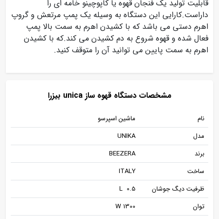
قابلیت تولید یک فنجان قهوه یا کاپوچینو خامه ای را
داراست.کارایی این دستگاه به وسیله یک پمپ مرتعش و گروپ
اهرم دستی می باشد که با کشیدن اهرم به سمت بالا پمپ
فعال شده و قهوه شروع به دم کشیدن می کند.که با کشیدن
اهرم به سمت پایین می توانید آن را متوقف کنید.
مشخصات دستگاه قهوه ساز unica بیزرا
نام
ماشین اسپرسو
مدل
UNIKA
برند
BEEZERA
ساخت
ITALY
ظرفیت دیگ جوشان
L 0.5
توان
W 1300