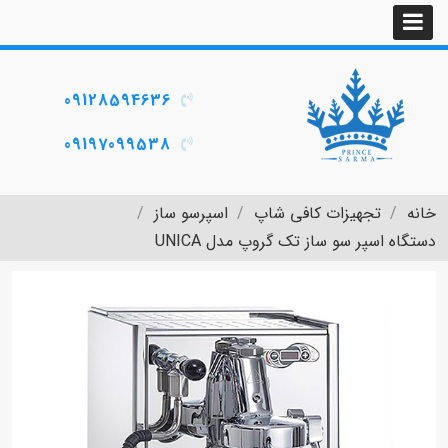
09128594636
09197099538
خانه
تجهیزات کافی شاپ
اسپرسو ساز
دستگاه اسپر سو ساز تک گروپ مدل UNICA