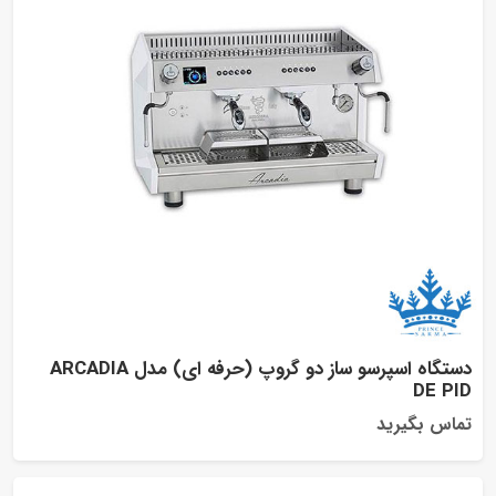
دستگاه اسپرسو ساز دو گروپ (حرفه ای) مدل ARCADIA
DE P
اس بگیرید