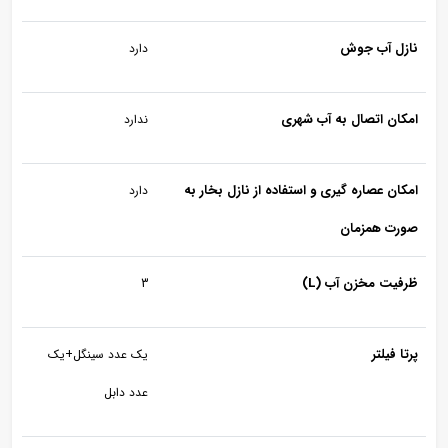
ازل آب جوش
دارد
مکان اتصال به آب شهری
ندارد
کان عصاره گیری و استفاده از نازل بخار به
دارد
ورت همزمان
رفیت مخزن آب (L)
3
تا فیلتر
یک عدد سینگل+یک
عدد دابل