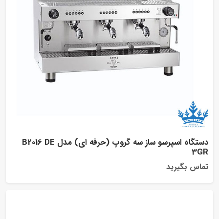
دستگاه اسپرسو ساز سه گروپ (حرفه ای) مدل B2016 DE
3
اس بگیرید