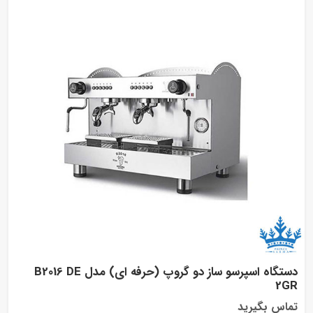
دستگاه اسپرسو ساز دو گروپ (حرفه ای) مدل B2016 DE
2
اس بگیرید