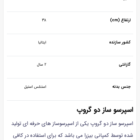
تفاع (cm)
38
شور سازنده
ایتالیا
رانتی
2 سال
نس بدنه
استنلس استیل
پرسو ساز دو گروپ
پرسو ساز دو گروپ یکی از اسپرسوساز های حرفه ای تولید
ه توسط کمپانی بیزرا می باشد که برای استفاده در کافی