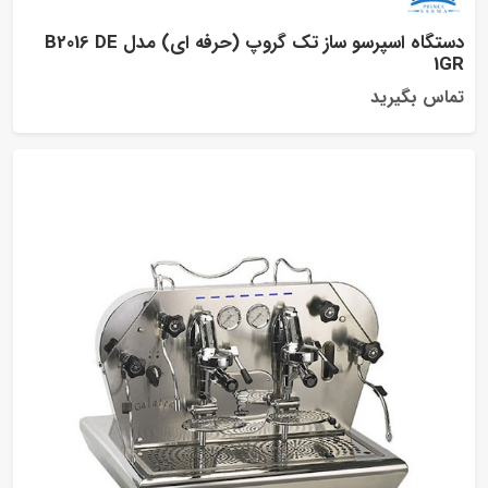
دستگاه اسپرسو ساز تک گروپ (حرفه ای) مدل B2016 DE
1
اس بگیرید