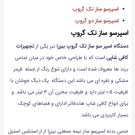
اسپرسو ساز تک گروپ
اسپرسو ساز دو گروپ
پرسو ساز تک گروپ
تگاه اسپر سو ساز تک گروپ بیزرا
نیز یکی از
تجهیزات
فی شاپی
است که با طراحی خاص خود در میان تمامی
ند ها معروف شده است و دارای تنوع رنگ از جمله قرمز
کی و نقره ای می باشد.این دستگاه یک دیگ جوشان با
ظرفیت 0.5 لیتر دارد و ظرفیت مخزن آن 3 لیتر می باشد. و
ای انواع کافی شاپ ها،دفاتر ادارای و فضاهای کوچک
یار کاربردی می باشد.
س بدنه اسپرسو ساز نیمه صنعتی بیزرا از از استنلس استیل