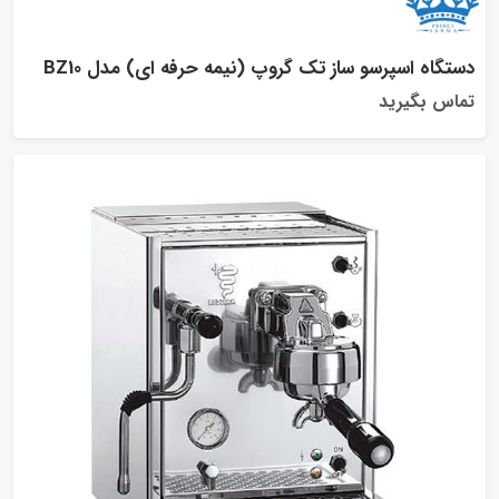
تگاه اسپرسو ساز تک گروپ (نیمه حرفه ای) مدل BZ10
اس بگیرید