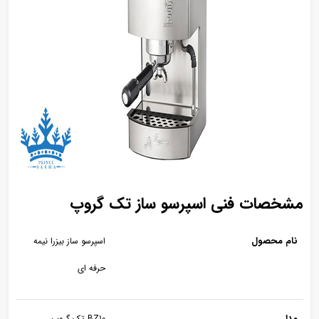
خصات فنی اسپرسو ساز تک گروپ
ام محصول
اسپرسو ساز بیزرا نیمه
حرفه ای
دل
BZ10 تک گروپ