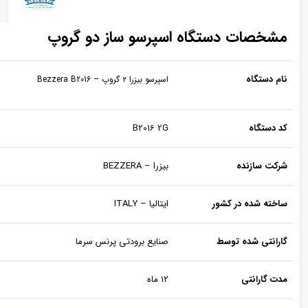
شخصات دستگاه اسپرسو ساز دو گروپ
ام دستگاه
اسپرسو بیزرا ۲ گروپ – Bezzera B2016
د دستگاه
B2016 2G
رکت سازنده
بیزرا – BEZZERA
اخته شده در کشور
ایتالیا – ITALY
ارانتی شده توسط
صنایع برودتی پرنس سرما
دت گارانتی
۱۲ ماه