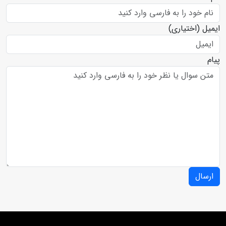
ل
(اختیاری)
سال