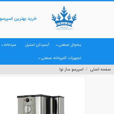
خرید بهترین اسپرسو س
یخچال صنعتی
آبسردکن استیل
سردخانه
تجهیزات آشپزخانه صنعتی
صفحه اصلی
اسپرسو ساز نوا