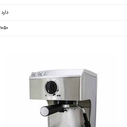
دارد
1050 وات