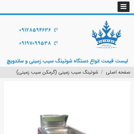
09128594636
09197099538
لیست قیمت انواع دستگاه شوتینگ سیب زمینی و ساندویچ
صفحه اصلی
شوتینگ سیب زمینی (گرمکن سیب زمینی)