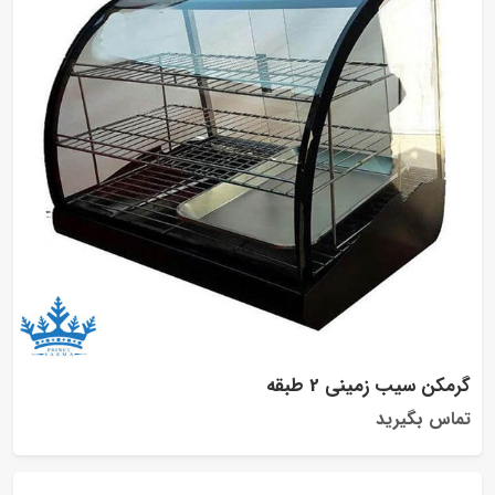
گرمکن سیب زمینی 2 طبقه
تماس بگیرید