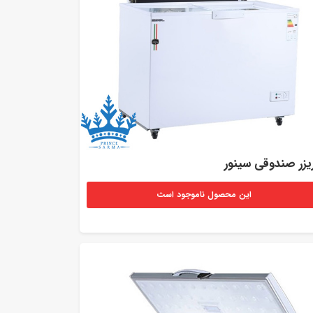
یزر صندوقی سینور
این محصول ناموجود است