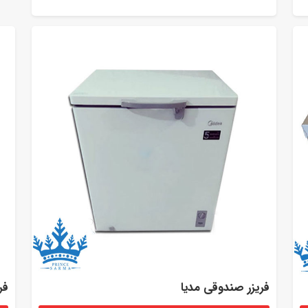
فریزر صندوقی مدیا
فر