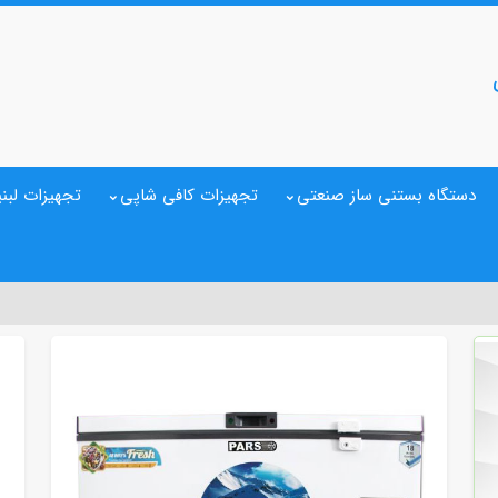
دستگاه بستنی ساز صنعتی
تجهیزات کافی شاپی
تجهیزات لبنی