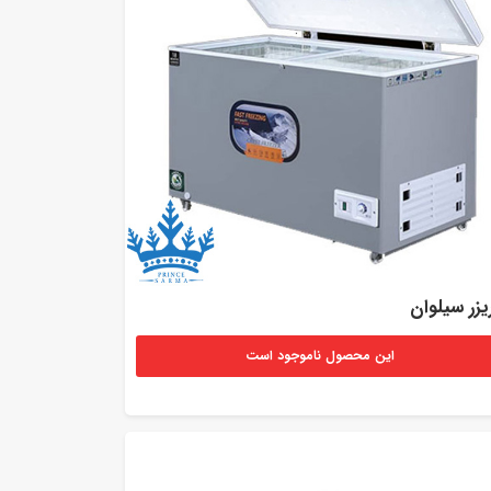
یزر سیلوان
این محصول ناموجود است