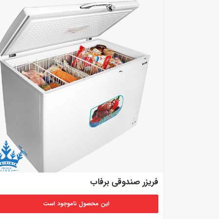
فریزر صندوقی برفاب
این محصول ناموجود است