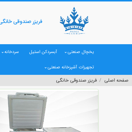
فریزر صندوقی خانگی
یخچال صنعتی
آبسردکن استیل
سردخانه
تجهیزات آشپزخانه صنعتی
صفحه اصلی
فریزر صندوقی خانگی