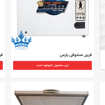
فریزر صندوقی پارس
فر
این محصول ناموجود است