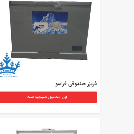
فریزر صندوقی فراسو
این محصول ناموجود است