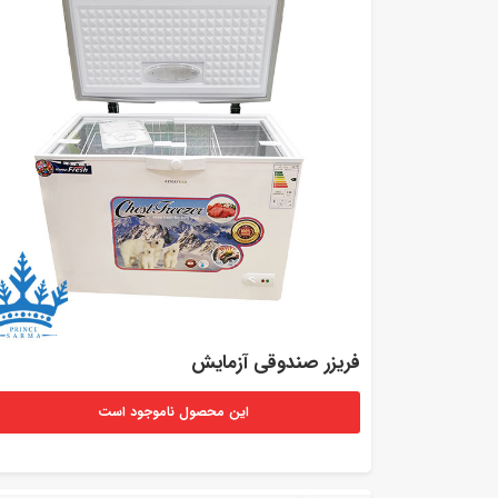
فریزر صندوقی آزمایش
این محصول ناموجود است