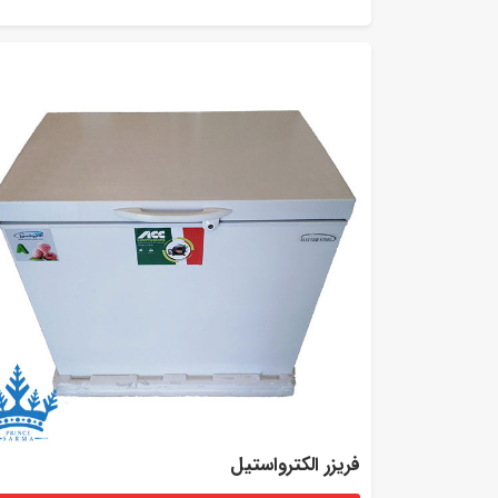
فریزر الکترواستیل