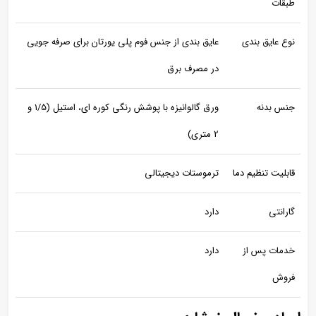
طبقات
نوع عایق بندی
عایق بندی از جنس فوم پلی یورتان برای صرفه جویی
در مصرف برق
جنس بدنه
ورق گالوانیزه با پوشش رنگی کوره ای، استیل (1/5 و
2 متری)
قابلیت تنظیم دما
ترموستات دیجیتالی
گارانتی
دارد
خدمات پس از
دارد
فروش