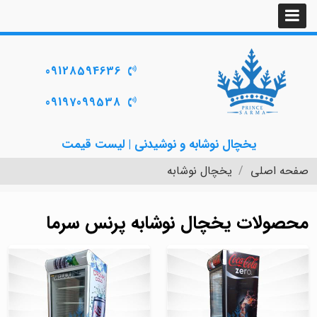
09128594636
09197099538
یخچال نوشابه و نوشیدنی | لیست قیمت
صفحه اصلی
یخچال نوشابه
محصولات یخچال نوشابه پرنس سرما