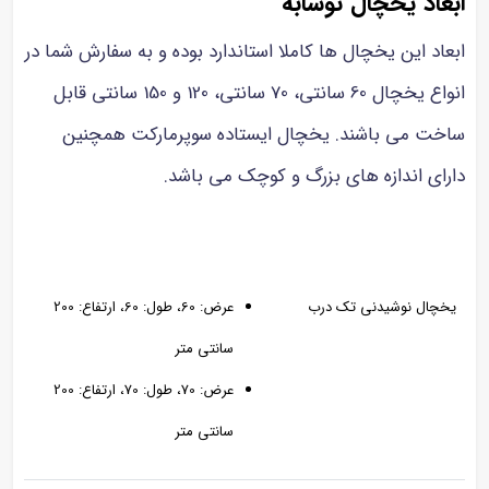
ابعاد یخچال نوشابه
ابعاد این یخچال ها کاملا استاندارد بوده و به سفارش شما در
انواع یخچال 60 سانتی، 70 سانتی، 120 و 150 سانتی قابل
ساخت می باشند. یخچال ایستاده سوپرمارکت همچنین
دارای اندازه های بزرگ و کوچک می باشد.
یخچال نوشیدنی تک درب
عرض: 60، طول: 60، ارتفاع: 200
سانتی متر
عرض: 70، طول: 70، ارتفاع: 200
سانتی متر