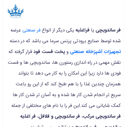
فر ساندویچی
یا
فراغذیه
یکی دیگر از انواع
فر صنعتی
عرضه
شده توسط صنایع برودتی پرنس سرما می باشد که در دسته
تجهیزات آشپزخانه صنعتی
و
پخت فست فود
قرار گرفته که
نقش مهمی در راه اندازی رستورن ها، ساندویچی ها و فست
فودی ها دارد زیرا این امکان را به کار می دهد تا بتواند
همزمان چندین غذا را با هم طبخ کند که از این رو باعث
سریع تر انجام شدن کار ها شده و به آسان تر شدن کار ها
کمک شایانی می کند.این فر را با نام های مختلفی از جمله
فر ساندویچی مرکب
،
فر ساندویچی و فلافل
،
فر اغذیه