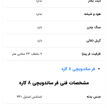
دیگ بخار
ندارد
هود و شیشه
ندارد
سنگ چدن
دارد
گریل ذغالی
دارد
ظرفیت فر پیتزا
9 بشقاب 23 سانتی متر
فر ساندویچی 8 کاره
مشخصات فنی فر ساندویچی 8 کاره
جنس بدنه
استنلس استیل 430