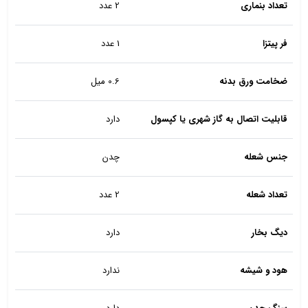
تعداد بنماری
2 عدد
فر پیتزا
1 عدد
ضخامت ورق بدنه
0.6 میل
قابلیت اتصال به گاز شهری یا کپسول
دارد
جنس شعله
چدن
تعداد شعله
2 عدد
دیگ بخار
دارد
هود و شیشه
ندارد