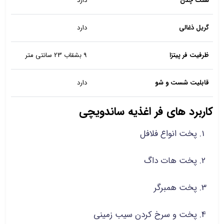
سنگ چدن
دارد
گریل ذغالی
دارد
ظرفیت فر پیتزا
9 بشقاب 23 سانتی متر
قابلیت شست و شو
دارد
کاربرد های فر اغذیه ساندویچی
پخت انواع فلافل
پخت هات داگ
پخت همبرگر
پخت و سرخ کردن سیب زمینی