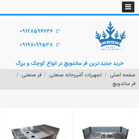
09128594636
09197099538
خرید جدید ترین فر ساندویچ در انواع کوچک و بزرگ
صفحه اصلی
تجهیزات آشپزخانه صنعتی
فر صنعتی
فر ساندویچ