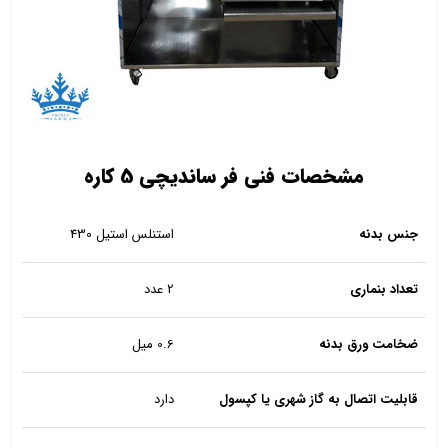
مشخصات فنی فر ساندیچی 5 کاره
جنس بدنه
استنلس استیل 430
تعداد بنماری
2 عدد
ضخامت ورق بدنه
0.6 میل
قابلیت اتصال به گاز شهری یا کپسول
دارد