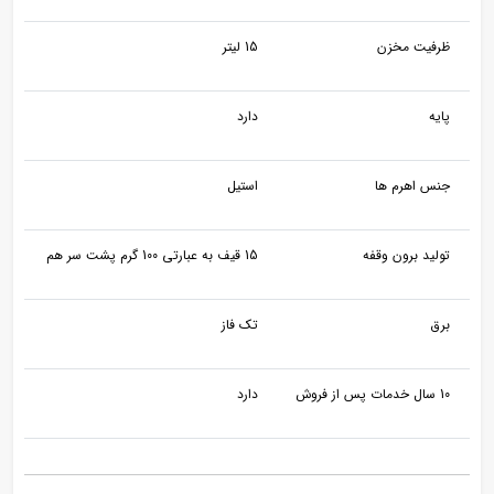
ظرفیت مخزن
15 لیتر
پایه
دارد
جنس اهرم ها
استیل
تولید برون وقفه
15 قیف به عبارتی 100 گرم پشت سر هم
برق
تک فاز
10 سال خدمات پس از فروش
دارد