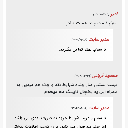
امیر
(1402/01/04)
سلام قیمت چند هست برادر
مدیر سایت
(1402/01/14)
با سلام. لطفا تماس بگیرید.
مسعود قربانی
(1402/04/29)
قیمت بستنی ساز چنده شرایط نقد و چک هم میدین به
همراه این یه یخچال تاپینگ هم میخوام
مدیر سایت
(1402/05/01)
با سلام و درود. شرایط خرید به صورت نقدی می باشد
اما چک هم قبول می کنیم. برای کسب اطلاعات بیشتر