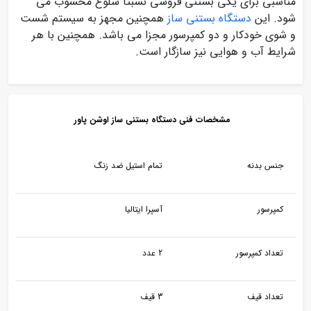
مناسبی برای یکی بستنی فروشی نسبتا شلوغ محسوب می
شود. این
دستگاه بستنی ساز
همچنین مجهز به سیستم شست
و شوی خودکار و دو کمپرسور مجزا می باشد. همچنین با هر
شرایط آب و هوایی نیز سازگار است.
مشخصات فنی دستگاه بستنی ساز اوشن پاور
جنس بدنه
تمام استیل ضد زنگ
کمپرسور
آسپرا ایتالیا
تعداد کمپرسور
2 عدد
تعداد قیف
3 قیف