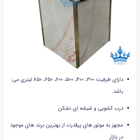
دارای ظرفیت 300، 400، 500، 600، 650، 850 لیتری می
باشد.
درب کشویی و شیشه ای نشکن
مجهز به موتور های پرقدرت از بهترین برند های موجود
در بازار