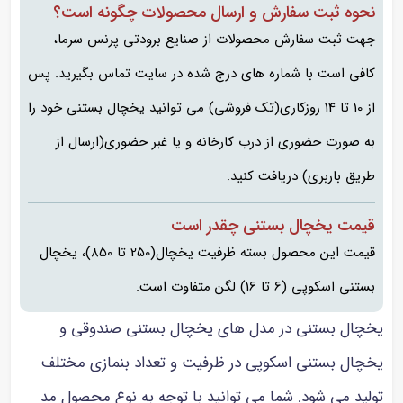
نحوه ثبت سفارش و ارسال محصولات چگونه است؟
جهت ثبت سفارش محصولات از صنایع برودتی پرنس سرما،
کافی است با شماره های درج شده در سایت تماس بگیرید. پس
از 10 تا 14 روزکاری(تک فروشی) می توانید یخچال بستنی خود را
به صورت حضوری از درب کارخانه و یا غبر حضوری(ارسال از
طریق باربری) دریافت کنید.
قیمت یخچال بستنی چقدر است
قیمت این محصول بسته ظرفیت یخچال(250 تا 850)، یخچال
بستنی اسکوپی (6 تا 16) لگن متفاوت است.
یخچال بستنی در مدل های یخچال بستنی صندوقی و
یخچال بستنی اسکوپی در ظرفیت و تعداد بنمازی مختلف
تولید می شود. شما می توانید با توجه به نوع محصول مد