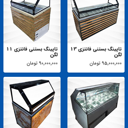
تاپینگ بستنی فانتزی 13
تاپینگ بستنی فانتزی 11
لگن
لگن
95,000,000 تومان
90,000,000 تومان