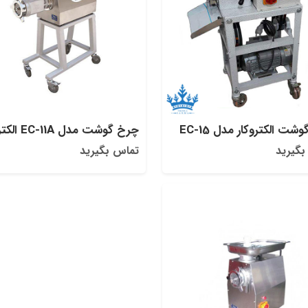
شت الکتروکار مدل EC-15
چرخ گوشت مدل EC-11A الکتروکار
بگیرید
تماس بگیرید