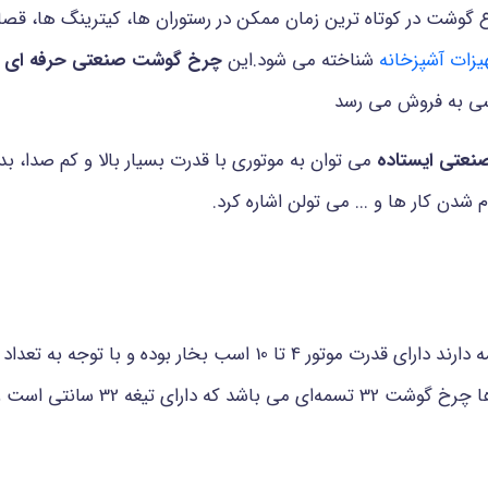
 گوشت در کوتاه ترین زمان ممکن در رستوران ها، کیترینگ ها، قصابی
زات آشپزخانه
شناخته می شود.این
چرخ گوشت صنعتی حرفه ای
ب
سی به فروش می رسد
عتی ایستاده
می توان به موتوری با قدرت بسیار بالا و کم صدا، ب
دن کار ها و ... می تولن اشاره کرد.
با توجه به کارکردی مه دارند دارای قدرت موتور 4 تا 10 اسب