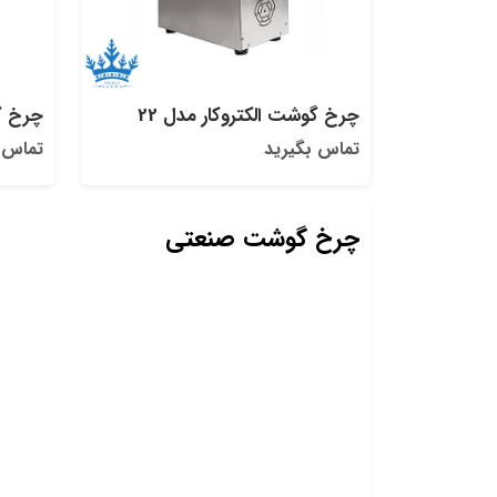
چرخ گوشت الکتروکار مدل 22
چرخ گو
تماس بگیرید
تماس 
چرخ گوشت صنعتی