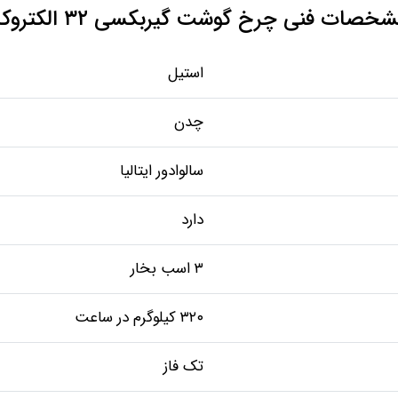
خصات فنی چرخ گوشت گیربکسی ۳۲ الکتروکار
استیل
چدن
سالوادور ایتالیا
دارد
۳ اسب بخار
۳۲۰ کیلوگرم در ساعت
تک فاز