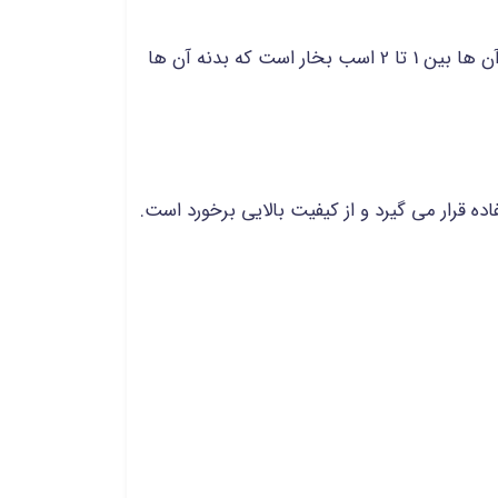
از این نوع چرخ گوشت ها بیشتر برای مصارف خانگی استفاده شده و دارای موتور گیربکسب می باشند و قدرت موتور آن ها بین 1 تا 2 اسب بخار است که بدنه آن ها
ه قرار می گیرد و از کیفیت بالایی برخورد است.