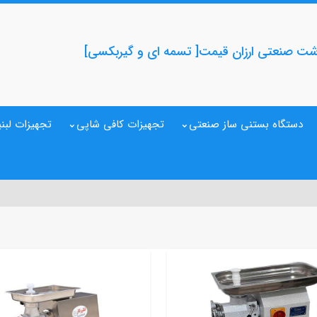
ت صنعتی ارزان قیمت[ تسمه ای و گیربکسی]
دستگاه بستنی ساز صنعتی
تجهیزات کافی شاپی
تجهیزات لبنی