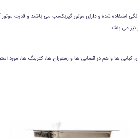
نیز می باشد.
کبابی ها و هم در قصابی ها و رستوران ها، کترینگ ها، مورد استفاد