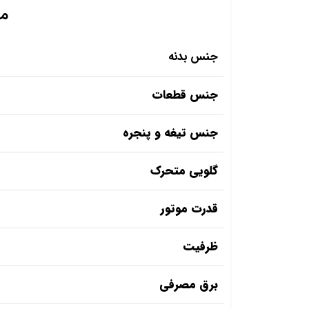
مش
جنس بدنه
جنس قطعات
جنس تیغه و پنجره
گلویی متحرک
قدرت موتور
ظرفیت
برق مصرفی