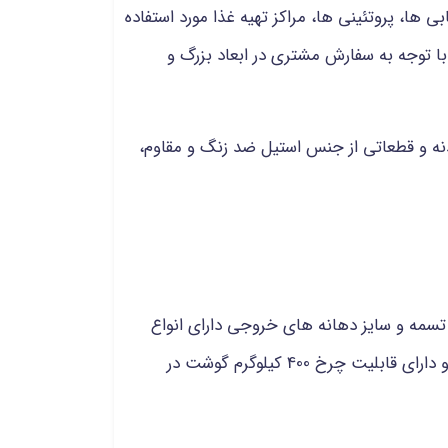
 ها، پروتئینی ها، مراکز تهیه غذا مورد استفاده
ا توجه به سفارش مشتری در ابعاد بزرگ و
دنه و قطعاتی از جنس استیل ضد زنگ و مقاوم،
 بخار بوده و با توجه به تعداد تسمه و سایز دهانه های خروجی دارای انواع
مختلفی می باشند که یکی از پر فروش ترین آن ها چرخ گوشت 32 تسمه‌ای می باشد که دارای تیغه 32 سانتی است و دارای قابلیت چرخ 400 کیلوگرم گوشت در