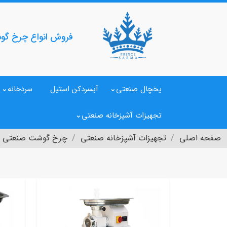
فروش انواع چرخ گوش
یخچال صنعتی
آبسردکن استیل
سردخانه
تجهیزات آشپزخانه صنعتی
صفحه اصلی
تجهیزات آشپزخانه صنعتی
چرخ گوشت صنعتی