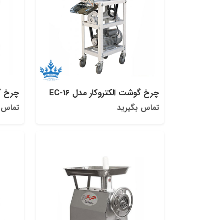
چرخ گوشت الکتروکار مدل EC-16
چرخ گو
تماس بگیرید
تماس 