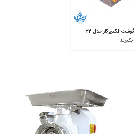
شت الکتروکار مدل 32
بگیرید