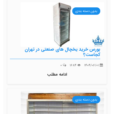
بدون دسته بندی
بورس خرید یخچال های صنعتی در تهران
کجاست؟
0
1684
1404/06/01
ادامه مطلب
بدون دسته بندی