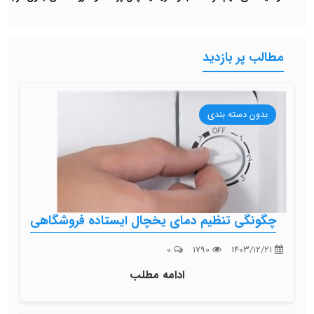
مطالب پر بازدید
بدون دسته بندی
چگونگی تنظیم دمای یخچال ایستاده فروشگاهی
0
1790
1403/12/21
ادامه مطلب