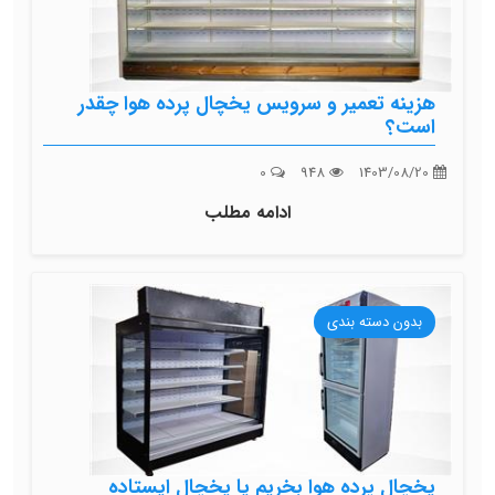
هزینه تعمیر و سرویس یخچال پرده هوا چقدر
است؟
0
948
1403/08/20
ادامه مطلب
بدون دسته بندی
یخچال پرده هوا بخریم یا یخچال ایستاده