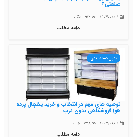
صنعتی؟
0
912
1403/08/19
ادامه مطلب
بدون دسته بندی
توصیه های مهم در انتخاب و خرید یخچال پرده
هوا فروشگاهی بدون درب
0
778
1403/08/19
ادامه مطلب