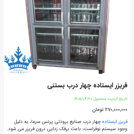
فریزر ایستاده چهار درب بستنی
تاریخ آپدیت محصول
1405/04/20
270,000,000 تومان
فریزر ایستاده
چهار درب صنایع برودتی پرنس سرما، به دلیل
وجود سیستم نوفراست، باعث برفک زدایی درون فریزر می شود.