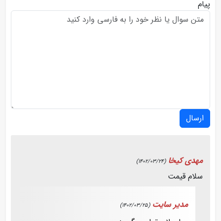
پیام
ارسال
مهدی کیخا
(1402/03/24)
سلام قیمت
مدیر سایت
(1402/03/25)