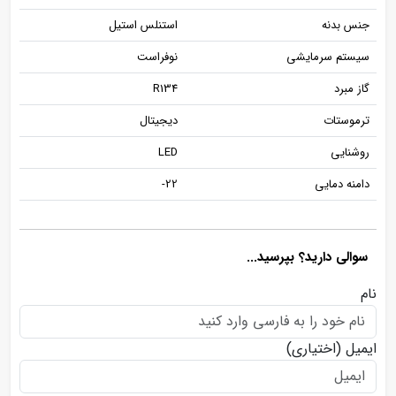
جنس بدنه
استنلس استیل
سیستم سرمایشی
نوفراست
گاز مبرد
R134
ترموستات
دیجیتال
روشنایی
LED
دامنه دمایی
22-
سوالی دارید؟ بپرسید...
نام
ایمیل
(اختیاری)