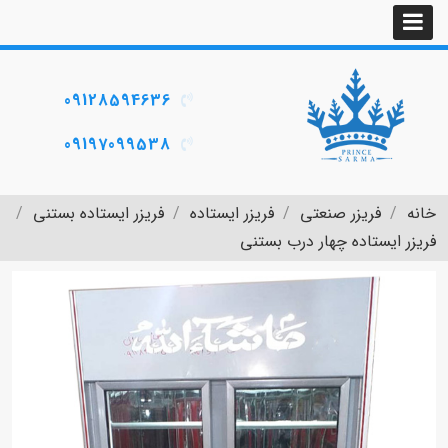
09128594636
09197099538
خانه
فریزر صنعتی
فریزر ایستاده
فریزر ایستاده بستنی
فریزر ایستاده چهار درب بستنی