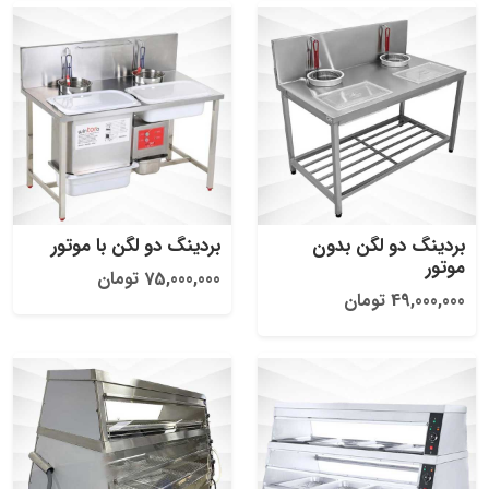
بردینگ دو لگن بدون
بردینگ دو لگن با موتور
موتور
75,000,000 تومان
49,000,000 تومان