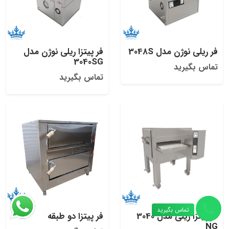
فر ریلی نوژن مدل 3048S
فر پیتزا ریلی نوژن مدل
3040SG
تماس بگیرید
تماس بگیرید
تماس بگیرید
فر پیتزا ریلی مدل 3040
فر پیتزا دو طبقه
NG