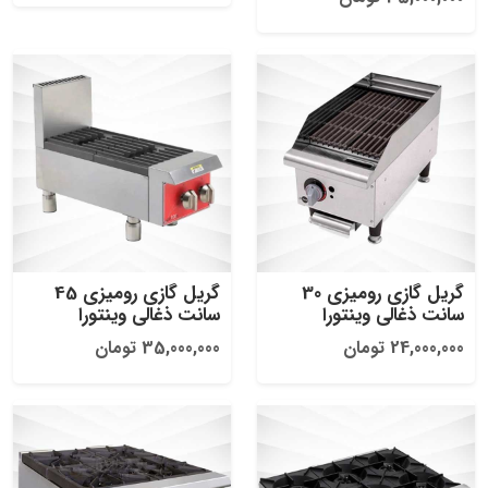
گریل گازی رومیزی 30
گریل گازی رومیزی 45
سانت ذغالی وینتورا
سانت ذغالی وینتورا
24,000,000 تومان
35,000,000 تومان