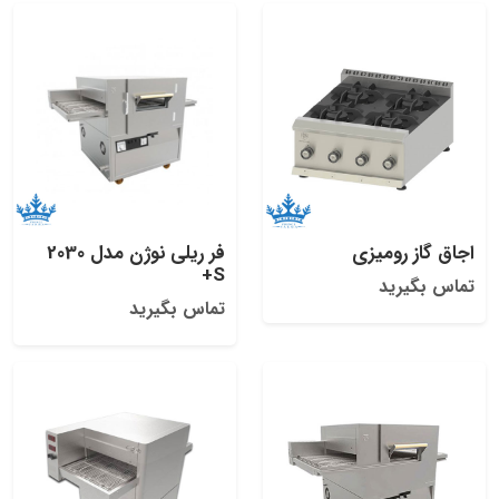
اجاق گاز رومیزی
فر ریلی نوژن مدل 2030
S+
تماس بگیرید
تماس بگیرید