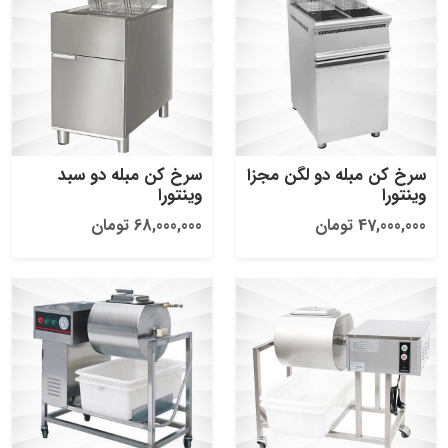
سرخ کن مبله دو لگن مجزا
سرخ کن مبله دو سبد
وینتورا
وینتورا
47,000,000 تومان
68,000,000 تومان