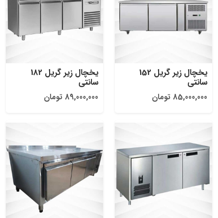
یخچال زیر گریل 152
یخچال زیر گریل 182
سانتی
سانتی
85,000,000 تومان
89,000,000 تومان