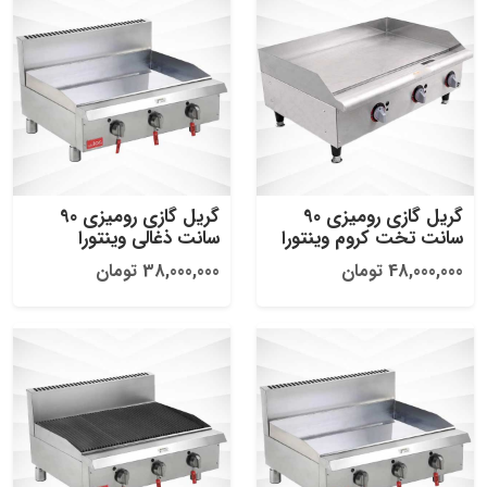
گریل گازی رومیزی 90
گریل گازی رومیزی 90
سانت تخت کروم وینتورا
سانت ذغالی وینتورا
48,000,000 تومان
38,000,000 تومان