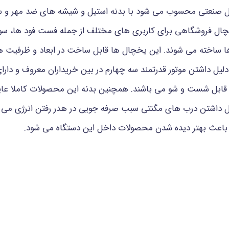
 صنعتی
محسوب می شود با بدنه استیل و شیشه های ضد مهر و سک
چال فروشگاهی برای کاربری های مختلف از جمله فست فود ها، سوپ
 ها ساخته می شوند. این یخچال ها قابل ساخت در ابعاد و ظرفیت
لیل داشتن موتور قدرتمند سه چهارم در بین خریداران معروف و دارای
 قابل شست و شو می باشند. همچنین بدنه این محصولات کاملا عایق ب
 داشتن درب های مگنتی سبب صرفه جویی در هدر رفتن انرژی می ش
 باعث بهتر دیده شدن محصولات داخل این دستگاه می شود.