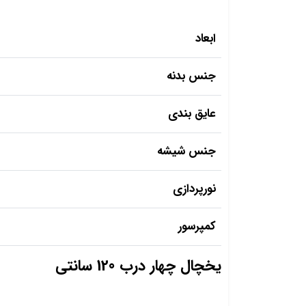
ابعاد
جنس بدنه
عایق بندی
جنس شیشه
نورپردازی
کمپرسور
یخچال چهار درب 120 سانتی