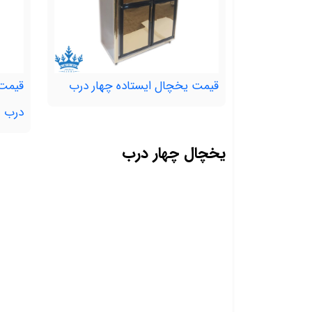
قیمت یخچال ایستاده چهار درب
قیمت
درب
یخچال چهار درب