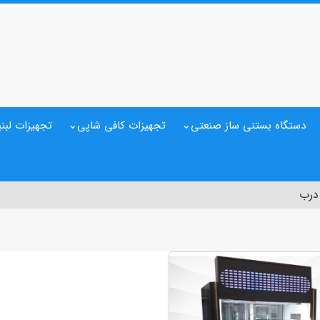
دستگاه بستنی ساز صنعتی
تجهیزات کافی شاپی
تجهیزات لبنی
درب