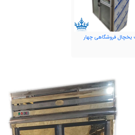
 یخچال فروشگاهی چهار