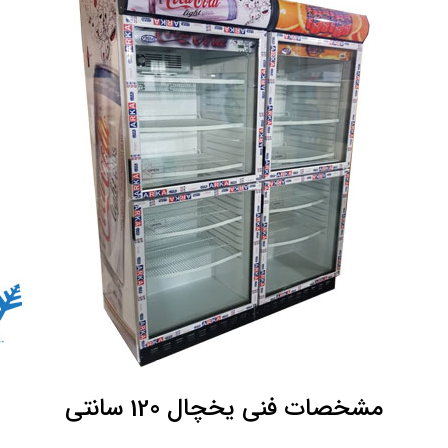
مشخصات فنی یخچال 120 سانتی