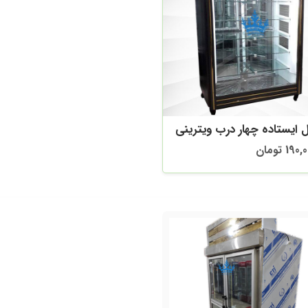
 ایستاده چهار درب ویترینی
1 تومان