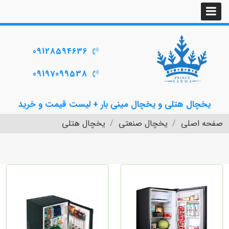
09128594636
09197099538
یخچال هتلی و یخچال مینی بار + لیست قیمت و خرید
صفحه اصلی
یخچال صنعتی
یخچال هتلی