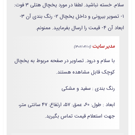
سلام. خسته نباشید. لطفا در مورد یخچال هتلی ۳ فوت:
۱- تصویر بیرونی و داخل یخچال ۲- رنگ بندی آن ۳-
ابعاد آن ۴- قیمت را ارسال بفرمایید. ممنونم.
مدیر سایت
(1402/04/01)
با سلام و درود. تصاویر در صفحه مربوط به یخچال
کوچک قابل مشاهده هستند.
رنگ بندی : سفید و مشکی
ابعاد : طول: 60، عمق: 57، ارتفاع: 47 سانتی متر،
جهت استعلام قیمت تماس بگیرید.