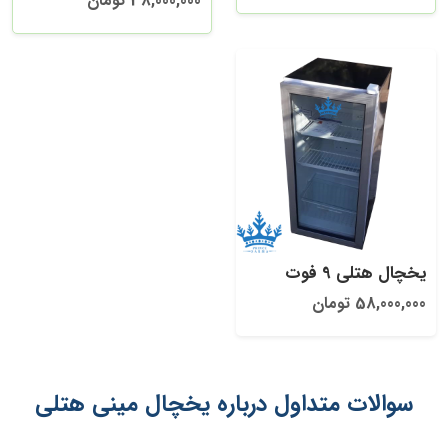
38,000,000 تومان
یخچال هتلی 9 فوت
58,000,000 تومان
سوالات متداول درباره یخچال مینی هتلی