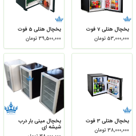
یخچال هتلی 7 فوت
یخچال هتلی 5 فوت
53,000,000 تومان
39,500,000 تومان
یخچال هتلی 3 فوت
یخچال مینی بار درب
شیشه ای
38,000,000 تومان