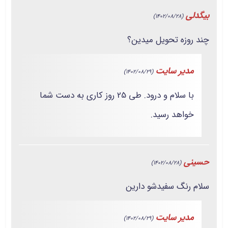
بیگدلی
(1402/08/28)
چند روزه تحویل میدین؟
مدیر سایت
(1402/08/29)
با سلام و درود. طی 25 روز کاری به دست شما
خواهد رسید.
حسینی
(1402/08/28)
سلام رنگ سفیدشو دارین
مدیر سایت
(1402/08/29)