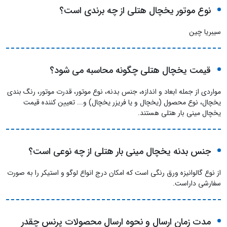
نوع موتور یخچال هتلی از چه برندی است؟
سیبریا چین
قیمت یخچال هتلی چگونه محاسبه می شود؟
مواردی از جمله ابعاد و اندازه، جنس بدنه، نوع موتور، قدرت موتور، رنگ بندی
یخچال، نوع محصول (یخچال و یا فریزر یخچال) و... تعیین کننده قیمت
یخچال مینی بار هتلی هستند.
جنس بدنه یخچال مینی بار هتلی از چه نوعی است؟
از نوع گالوانیزه ورق رنگی است که امکان درج انواع لوگو و استیکر را به صورت
سفارشی داراست.
مدت زمان ارسال و نحوه ارسال محصولات پرنس چقدر