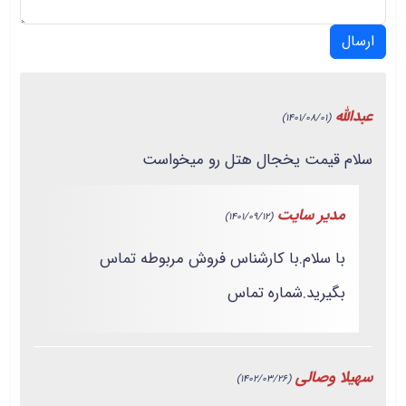
ارسال
عبدالله
(1401/08/01)
سلام قیمت یخجال هتل رو میخواست
مدیر سایت
(1401/09/12)
با سلام.با کارشناس فروش مربوطه تماس
بگیرید.شماره تماس
سهیلا وصالی
(1402/03/26)