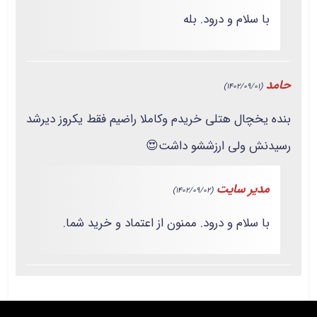
با سلام و درود. بله
حامد
(1402/09/01)
بنده یخچال هتلی خریدم وکاملا راضیم فقط یکروز دیرشد
رسیدنش ولی ارزششو داشت😍
مدیر سایت
(1402/09/02)
با سلام و درود. ممنون از اعتماد و خرید شما.