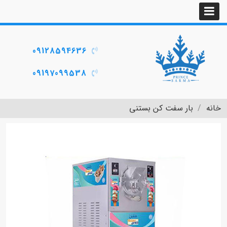
09128594636
09197099538
خانه
بار سفت کن بستنی