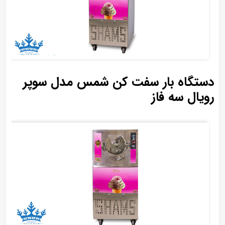
دستگاه بار سفت کن شمس مدل سوپر
رویال سه فاز