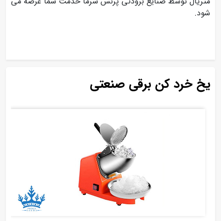
متریال توسط صنایع برودتی پرنس سرما خدمت شما عرضه می
شود.
یخ خرد کن برقی صنعتی