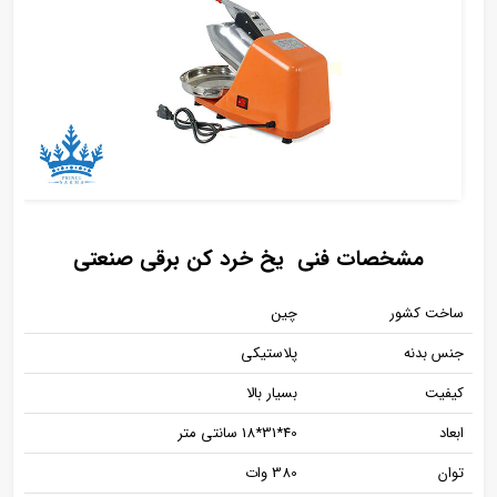
مشخصات فنی یخ خرد کن برقی صنعتی
ساخت کشور
چین
جنس بدنه
پلاستیکی
کیفیت
بسیار بالا
ابعاد
40*31*18 سانتی متر
توان
380 وات