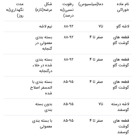
نام ماده
دما(سیلسیوس)
رطوبت
شکل
مدت
خوراکی
نسبی(به
عرضه(تازه)
نگهداری(به
درصد)
روز)
لاشه گاو
تا۷
۸۸-۹۲
نیم لاشه
قطعه های
صفر تا ۴
۸۸-۹۲
بسته بندی
گوشت گاو
معمولی در
گنجابه
قطعه های
صفر تا ۴
۸۸-۹۲
بسته بندی
گوشت گاو
شده در خلاء
درگنجابه
قطعه های
صفر تا ۴
۸۵-۹۵
بسته بندی با
گوشت گاو
اتمسفر اصلاح
شده
لاشه درسته
تا۷
۸۵-۹۵
بدون بسته
گوسفند
بندی
قطعه های
صفر تا ۴
۸۵-۹۵
با بسته بندی
گوشت
معمولی
گوسفند