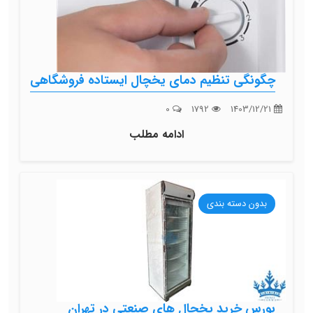
چگونگی تنظیم دمای یخچال ایستاده فروشگاهی
0
1792
1403/12/21
ادامه مطلب
بدون دسته بندی
بورس خرید یخچال های صنعتی در تهران