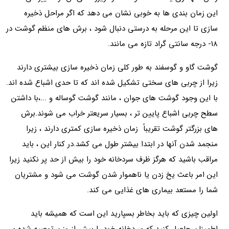
این زمان بندی ها به خوبی نشان می دهد که اگر مراحل ذخیره
سازی تا این مرحله به درستی دنبال شود ، برش های منظم گوشت در
18- درجه سانتی گراد تازه می مانند.
گوشت گاو و گوسفند به طور کلی زمان ذخیره سازی بیشتری دارند
زیرا از چربی های سختی تشکیل شده اند که تا حدی اشباع شده اند.
با این وجود گوشت های جوان ، مانند گوشت گوساله و ...،با داشتن
سطح چربی اشباع پایین تر ، بسیار سریعتر خراب می شوند.برش
های بزرگتر گوشت تقریباً زمان ذخیره سازی کمتری دارند ، زیرا
منجمد شدن آنها در ابتدا بیشتر طول می کشد.در کنار این ، باید
مراقب باشید که هرگز ظرف سردخانه خود را بیش از حد پر نکنید زیرا
این امر باعث یخ زدن یا ناهموار شدن گوشت می شود و مشتریان
شما را مستعد بیماری های غذایی می کند.
اولین چیزی که باید بخاطر بسپارید این است که همیشه باید