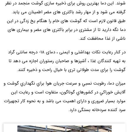
شوند. این دما بهترین روش برای ذخیره سازی گوشت منجمد در نظر
گرفته می شود و از مهار رشد باکتری های مضر اطمینان می یابد.
طبق قانون لازم است كه گوشت های خام را هنگام یخ زدگی در این
دما نگه دارید تا از مشتری در برابر باكتری های مضر و بیماری های
ناشی از غذا محافظت كند.
در کنار رعایت نکات بهداشتی و ایمنی ، دمای 18- درجه سانتی گراد
به تهیه کنندگان غذا ، آشپزها و صاحبان رستوران اجازه می دهد تا
گوشت را برای مدت طولانی تری با خیال راحت و ذخیره کنند.
ميزان دما، رطوبت نسبي و سرعت جريان هوا براي نگهداري گوشت و
آلايش خوراكي در كشورهاي گوناگون، متفاوت است و رعایت این
موارد بسیار ضروری و دارای اهمیت می باشد و به نحوه كار تجهيزات
سرد كننده سردخانه بستگی دارد.