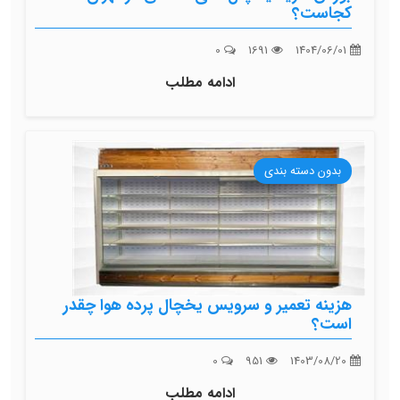
کجاست؟
0
1691
1404/06/01
ادامه مطلب
بدون دسته بندی
هزینه تعمیر و سرویس یخچال پرده هوا چقدر
است؟
0
951
1403/08/20
ادامه مطلب