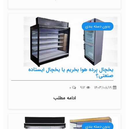
بدون دسته بندی
یخچال پرده هوا بخریم یا یخچال ایستاده
صنعتی؟
0
912
1403/08/19
ادامه مطلب
بدون دسته بندی