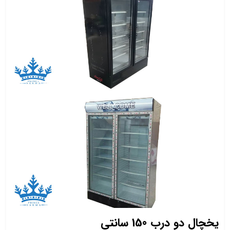
یخچال دو درب 150 سانتی