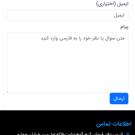
ایمیل
(اختیاری)
پیام
ارسال
اطلاعات تماس
آدرس دفتر فروش
کرج،گوهردشت،فلکه اول،بین خیابان چهارم