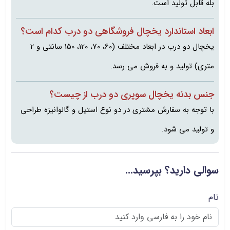
بله قابل تولید است.
ابعاد استاندارد یخچال فروشگاهی دو درب کدام است؟
یخچال دو درب در ابعاد مختلف (60، 70، 120، 150 سانتی و 2
متری) تولید و به فروش می رسد.
جنس بدنه یخچال سوپری دو درب از چیست؟
با توجه به سفارش مشتری در دو نوع استیل و گالوانیزه طراحی
و تولید می شود.
سوالی دارید؟ بپرسید...
نام